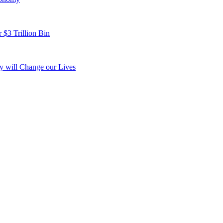
 $3 Trillion Bin
y will Change our Lives