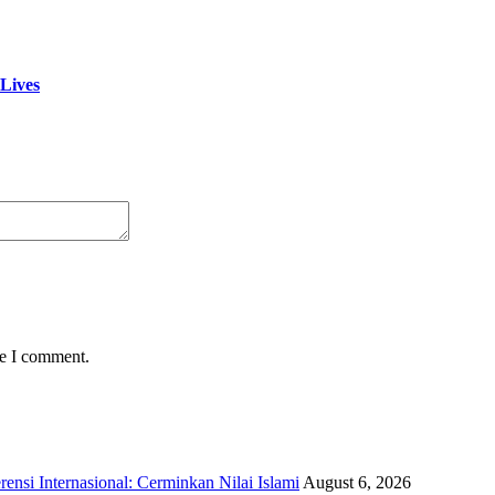
 Lives
me I comment.
si Internasional: Cerminkan Nilai Islami
August 6, 2026