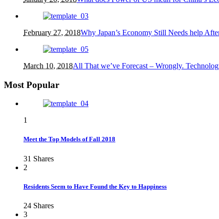
February 27, 2018
Why Japan’s Economy Still Needs help After
March 10, 2018
All That we’ve Forecast – Wrongly. Technolog
Most Popular
1
Meet the Top Models of Fall 2018
31
Shares
2
Residents Seem to Have Found the Key to Happiness
24
Shares
3