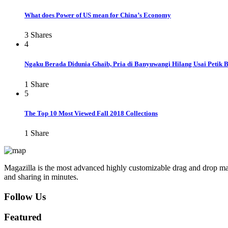
What does Power of US mean for China’s Economy
3
Shares
4
Ngaku Berada Didunia Ghaib, Pria di Banyuwangi Hilang Usai Petik 
1
Share
5
The Top 10 Most Viewed Fall 2018 Collections
1
Share
Magazilla is the most advanced highly customizable drag and drop mag
and sharing in minutes.
Follow Us
Featured