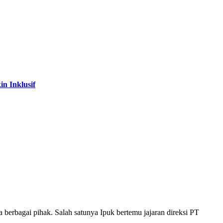
n Inklusif
berbagai pihak. Salah satunya Ipuk bertemu jajaran direksi PT