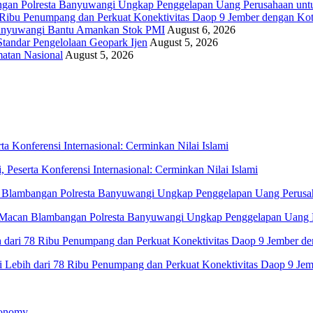
ngan Polresta Banyuwangi Ungkap Penggelapan Uang Perusahaan unt
 Ribu Penumpang dan Perkuat Konektivitas Daop 9 Jember dengan Kota
Banyuwangi Bantu Amankan Stok PMI
August 6, 2026
andar Pengelolaan Geopark Ijen
August 5, 2026
atan Nasional
August 5, 2026
eserta Konferensi Internasional: Cerminkan Nilai Islami
 Macan Blambangan Polresta Banyuwangi Ungkap Penggelapan Uang 
 Lebih dari 78 Ribu Penumpang dan Perkuat Konektivitas Daop 9 Jemb
conomy