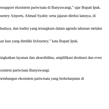
nsupport ekosistem pariwisata di Banyuwangi,” ujar Bupati Ipuk.
ney Airports, Ahmad Syahir; serta jajaran direksi lainnya, di
udaya, dan tradisi yang terangkum dalam agenda tahunan melalui
n luas yang dimiliki InJourney,” kata Bupati Ipuk.
katkan layanan dan aksesibilitas, amplifikasi destinasi dan even
osistem pariwisata Banyuwangi.
embangun ekosistem pariwisata yang berkelanjutan di