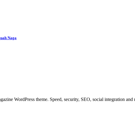
Buah Naga
azine WordPress theme. Speed, security, SEO, social integration and mu