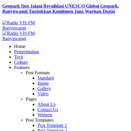
Geopark Ijen Jalani Revalidasi UNESCO Global Geopark,
Banyuwangi Tunjukkan Komitmen Jaga Warisan Dunia
Home
Pemerintahan
Tech
Culture
Features
Post Formats
Standard
Image
Gallery
Video
Pages
About Us
Contact Us
Widgets
Post Templates
Post Template 1
Post Template 2