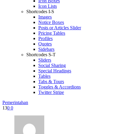
Icon Boxes
Icon Lists
Shortcodes I-S
Images
Notice Boxes
Posts or Articles Slider
Pricing Tables
Profiles
Quotes
Sidebars
Shortcodes S-T
Sliders
Social Sharing
Special Headings
Tables
Tabs & Tours
Toggles & Accordions
Twitter Stripe
Pemerintahan
13
0
0