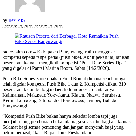
by
Ilex VIS
February 15, 2026
February 15, 2026
radiovisfm.com – Kabupaten Banyuwangi rutin menggelar
kompetisi sepeda tanpa pedal (push bike). Akhir pekan ini, ratusan
peserta anak-anak mengikuti kompetisi “Push Bike Series Tiga”
yang digelar di Pantai Marina Boom, Sabtu (14/2/2026).
Push Bike Series 3 merupakan Final Round dimana sebelumnya
telah digelar kompetisi Push Bike 1 dan 2. Kompetisi diikuti 310
peserta anak dari berbagai daerah di Indonesia diantaranya
Kalimantan, Makassar, Yogyakarta, Klaten, Ngawi, Surabaya,
Kediri, Lumajang, Situbondo, Bondowoso, Jember, Bali dan
Banyuwangi.
“Kompetisi Push Bike bukan hanya sekedar lomba tapi juga
menjadi ruang pembinaan bakat olahraga sejak dini bagi anak-anak.
Selamat bagi semua pemenang dan jangan menyerah bagi yang
belum berhasil,” kata Bupati Ipuk Fiestiandani.