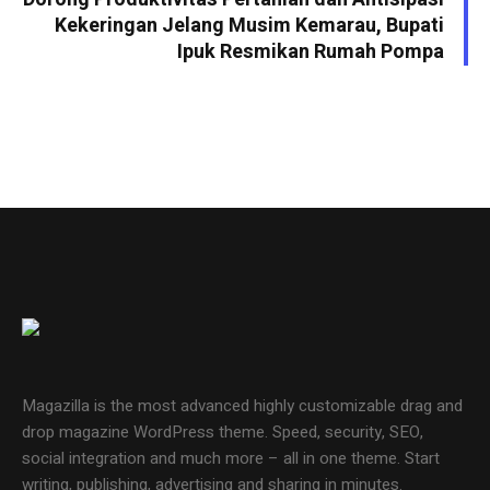
Kekeringan Jelang Musim Kemarau, Bupati
Ipuk Resmikan Rumah Pompa
Magazilla is the most advanced highly customizable drag and
drop magazine WordPress theme. Speed, security, SEO,
social integration and much more – all in one theme. Start
writing, publishing, advertising and sharing in minutes.