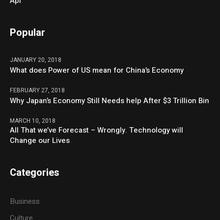
Api
Popular
JANUARY 20, 2018
What does Power of US mean for China’s Economy
FEBRUARY 27, 2018
Why Japan’s Economy Still Needs help After $3 Trillion Bin
MARCH 10, 2018
All That we’ve Forecast – Wrongly. Technology will
Change our Lives
Categories
Business
Culture