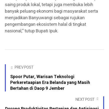
saing produk lokal, tetapi juga membuka lebih
banyak peluang ekonomi bagi masyarakat serta
menjadikan Banyuwangi sebagai rujukan
pengembangan ekosistem halal di tingkat
nasional,” tutup Bupati Ipuk.
PREV POST
Spoor Putar, Warisan Teknologi
Perkeretaapian Era Belanda yang Masih
Bertahan di Daop 9 Jember
NEXT POST
Dorong Produktivitas Pertanian dan Antisipasi