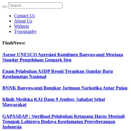
Contact Us
About Us
Widgets
Typography
FlashNews:
Asesor UNESCO Apresiasi Komitmen Banyuwangi Menjaga
Standar Pengelolaan Geopark Ijen
Enam Pelabuhan ASDP Resmi Terapkan Standar Baru
Keselamatan Nasional
BNNK Banyuwangi Bongkar Jaringan Narkotika Antar Pulau
Klinik Mediska KAI Daop 9 Jember, Sahabat Sehat
Masyarakat
GAPASDAP : Sterilisasi Pelabuhan Ketapang Harus Menjadi
Tonggak Lahirnya Budaya Keselamatan Penyeberangan
Indonesia