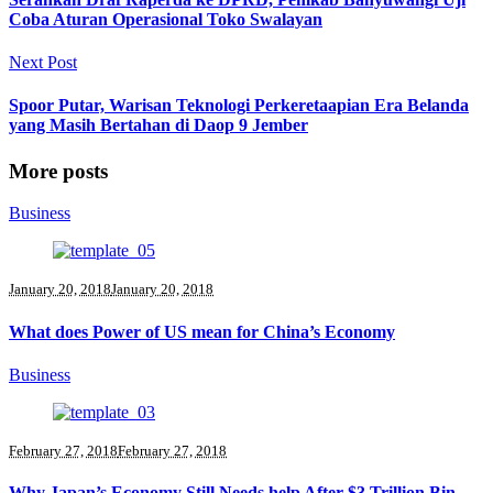
Coba Aturan Operasional Toko Swalayan
Next Post
Spoor Putar, Warisan Teknologi Perkeretaapian Era Belanda
yang Masih Bertahan di Daop 9 Jember
More posts
Business
January 20, 2018
January 20, 2018
What does Power of US mean for China’s Economy
Business
February 27, 2018
February 27, 2018
Why Japan’s Economy Still Needs help After $3 Trillion Bin