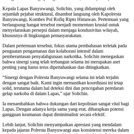
Kepala Lapas Banyuwangi, Solichin, yang didampingi oleh
sejumlah pejabat struktural, disambut langsung oleh Kapolresta
Banyuwangi, Kombes Pol Rofiq Ripto Himawan. Pertemuan yang
berlangsung hangat tersebut menjadi momentum krusial untuk
menyelaraskan persepsi dalam menjaga kondusivitas wilayah,
khususnya di lingkungan pemasyarakatan.
Dalam pertemuan tersebut, fokus utama pembahasan terletak pada
penguatan pengamanan dan kolaborasi intensif dalam
pemberantasan penyalahgunaan narkotika. Solichin menegaskan
bahwa sinergi yang telah terbangun selama ini merupakan aset
penting yang harus terus dipertahankan dan ditingkatkan.
“Sinergi dengan Polresta Banyuwangi selama ini telah terjalin
dengan sangat baik. Kami ingin memastikan koordinasi ini tetap
solid, terutama dalam hal deteksi dini dan pencegahan peredaran
gelap narkoba di dalam Lapas,” ujar Solichin.
Ia menambahkan bahwa dukungan dari kepolisian sangat vital bagi
Lapas. Dengan adanya kerja sama yang erat, diharapkan potensi
gangguan keamanan dapat diminimalisir secara efektif.
Lebih lanjut, Solichin menyampaikan apresiasi yang mendalam
kepada jajaran Polresta Banyuwangi atas konsistensi mereka dalam