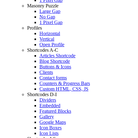
1 Pixel Gap
Masonry Puzzle
Large Gap
No Gap
1 Pixel Gap
Profiles
Horizontal
Vertical
Open Profile
Shortcodes A-C
Articles Shortcode
Blog Shortcode
Buttons & Icons
Clients
Contact forms
Counters & Progress Bars
Custom HTML, CSS, JS
Shortcodes D-I
Dividers
Embedded
Featured Blocks
Gallery
Google Maps
Icon Boxes
Icon Lists