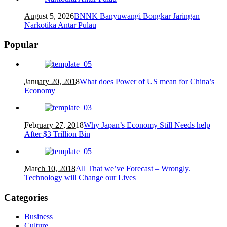
August 5, 2026
BNNK Banyuwangi Bongkar Jaringan
Narkotika Antar Pulau
Popular
January 20, 2018
What does Power of US mean for China’s
Economy
February 27, 2018
Why Japan’s Economy Still Needs help
After $3 Trillion Bin
March 10, 2018
All That we’ve Forecast – Wrongly.
Technology will Change our Lives
Categories
Business
Culture