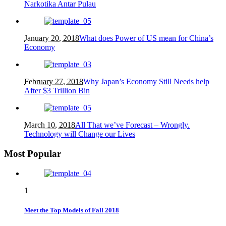
Narkotika Antar Pulau
January 20, 2018
What does Power of US mean for China’s
Economy
February 27, 2018
Why Japan’s Economy Still Needs help
After $3 Trillion Bin
March 10, 2018
All That we’ve Forecast – Wrongly.
Technology will Change our Lives
Most Popular
1
Meet the Top Models of Fall 2018