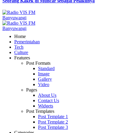
Seorang Kakek di Muncar sebagai Pelakunya
Home
Pemerintahan
Tech
Culture
Features
Post Formats
Standard
Image
Gallery
Video
Pages
About Us
Contact Us
Widgets
Post Templates
Post Template 1
Post Template 2
Post Template 3
Categories