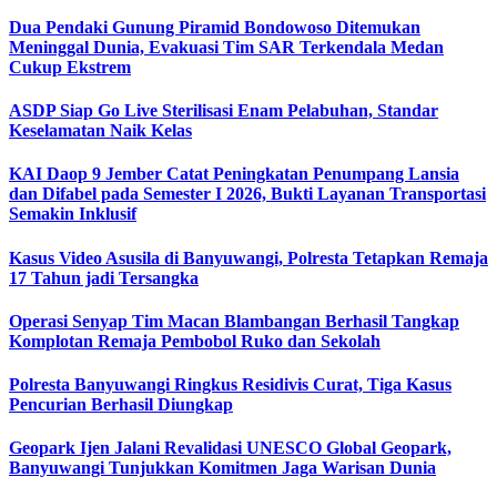
Dua Pendaki Gunung Piramid Bondowoso Ditemukan
Meninggal Dunia, Evakuasi Tim SAR Terkendala Medan
Cukup Ekstrem
ASDP Siap Go Live Sterilisasi Enam Pelabuhan, Standar
Keselamatan Naik Kelas
KAI Daop 9 Jember Catat Peningkatan Penumpang Lansia
dan Difabel pada Semester I 2026, Bukti Layanan Transportasi
Semakin Inklusif
Kasus Video Asusila di Banyuwangi, Polresta Tetapkan Remaja
17 Tahun jadi Tersangka
Operasi Senyap Tim Macan Blambangan Berhasil Tangkap
Komplotan Remaja Pembobol Ruko dan Sekolah
Polresta Banyuwangi Ringkus Residivis Curat, Tiga Kasus
Pencurian Berhasil Diungkap
Geopark Ijen Jalani Revalidasi UNESCO Global Geopark,
Banyuwangi Tunjukkan Komitmen Jaga Warisan Dunia