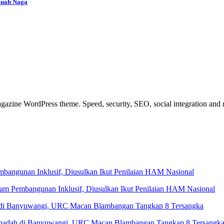
Buah Naga
azine WordPress theme. Speed, security, SEO, social integration and mu
 Pembangunan Inklusif, Diusulkan Ikut Penilaian HAM Nasional
Penadah di Banyuwangi, URC Macan Blambangan Tangkap 8 Tersangk