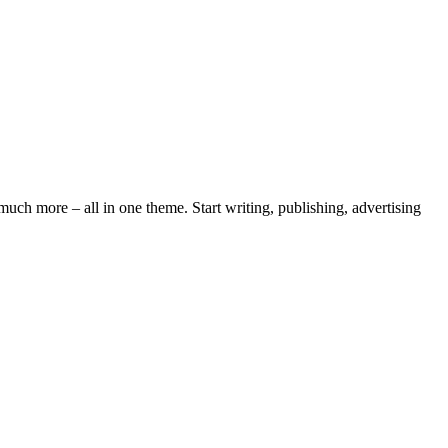
ch more – all in one theme. Start writing, publishing, advertising
a