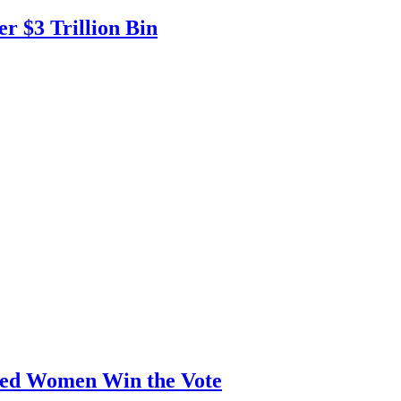
r $3 Trillion Bin
ed Women Win the Vote