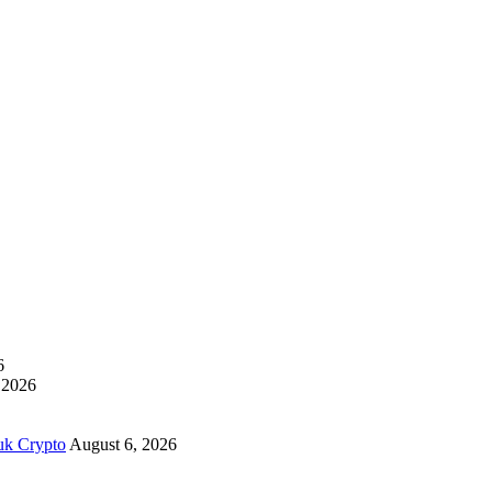
6
 2026
uk Crypto
August 6, 2026