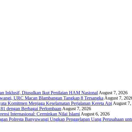
Inklusif, Diusulkan Ikut Penilaian HAM Nasional
August 7, 2026
yuwangi, URC Macan Blambangan Tangkap 8 Tersangka
August 7, 202
yata Komitmen Menjaga Keselamatan Perjalanan Kereta Api
August 7,
81 dengan Berbagai Perlombaan
August 7, 2026
si Internasional: Cerminkan Nilai Islami
August 6, 2026
ngan Polresta Banyuwangi Ungkap Penggelapan Uang Perusahaan unt