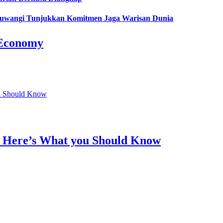
nyuwangi Tunjukkan Komitmen Jaga Warisan Dunia
 Economy
 Here’s What you Should Know