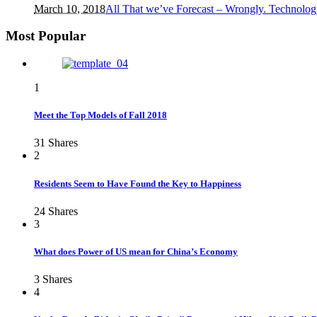
March 10, 2018
All That we’ve Forecast – Wrongly. Technolog
Most Popular
1
Meet the Top Models of Fall 2018
31
Shares
2
Residents Seem to Have Found the Key to Happiness
24
Shares
3
What does Power of US mean for China’s Economy
3
Shares
4