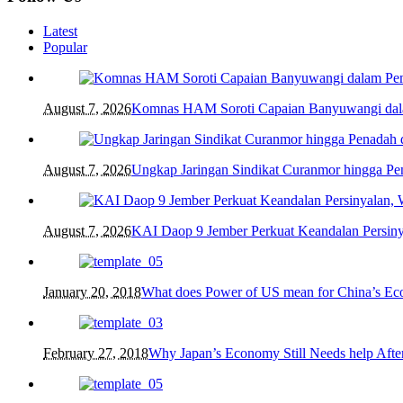
Latest
Popular
August 7, 2026
Komnas HAM Soroti Capaian Banyuwangi dalam
August 7, 2026
Ungkap Jaringan Sindikat Curanmor hingga 
August 7, 2026
KAI Daop 9 Jember Perkuat Keandalan Persin
January 20, 2018
What does Power of US mean for China’s E
February 27, 2018
Why Japan’s Economy Still Needs help After