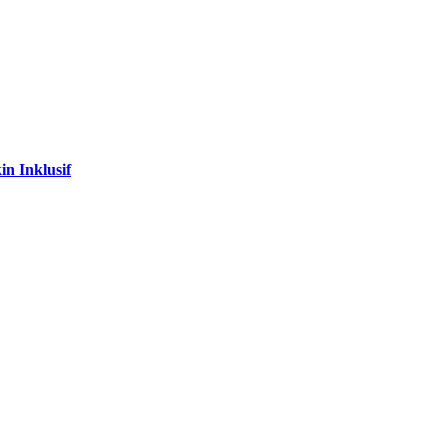
n Inklusif