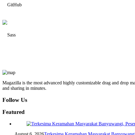
Magazilla is the most advanced highly customizable drag and drop mag
and sharing in minutes.
Follow Us
Featured
August 6, 2026
Terkesima Keramahan Masyarakat Banyuwangi, P