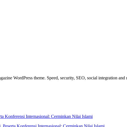
azine WordPress theme. Speed, security, SEO, social integration and mu
eserta Konferensi Internasional: Cerminkan Nilai Islami