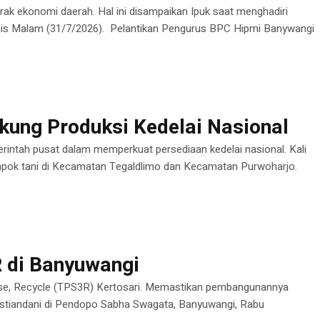
ak ekonomi daerah. Hal ini disampaikan Ipuk saat menghadiri
s Malam (31/7/2026). Pelantikan Pengurus BPC Hipmi Banywangi
kung Produksi Kedelai Nasional
ntah pusat dalam memperkuat persediaan kedelai nasional. Kali
lompok tani di Kecamatan Tegaldlimo dan Kecamatan Purwoharjo.
R di Banyuwangi
se, Recycle (TPS3R) Kertosari. Memastikan pembangunannya
estiandani di Pendopo Sabha Swagata, Banyuwangi, Rabu