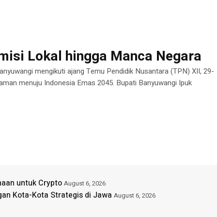
emisi Lokal hingga Manca Negara
 Banyuwangi mengikuti ajang Temu Pendidik Nusantara (TPN) XII, 29-
n zaman menuju Indonesia Emas 2045. Bupati Banyuwangi Ipuk
aan untuk Crypto
August 6, 2026
gan Kota-Kota Strategis di Jawa
August 6, 2026