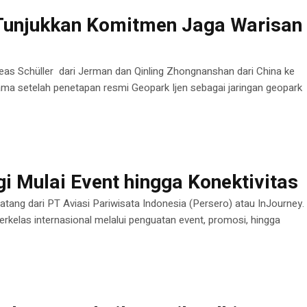
 Tunjukkan Komitmen Jaga Warisan
eas Schüller dari Jerman dan Qinling Zhongnanshan dari China ke
ama setelah penetapan resmi Geopark Ijen sebagai jaringan geopark
 Mulai Event hingga Konektivitas
atang dari PT Aviasi Pariwisata Indonesia (Persero) atau InJourney.
elas internasional melalui penguatan event, promosi, hingga