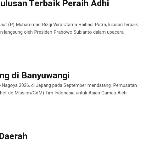
Lulusan Terbaik Peraih Adhi
Laut (P) Muhammad Rizqi Wira Utama Baihaqi Putra, lulusan terbaik
an langsung oleh Presiden Prabowo Subianto dalam upacara
ng di Banyuwangi
chi-Nagoya 2026, di Jepang pada September mendatang. Pemusatan
 (Chef de Mission/CdM) Tim Indonesia untuk Asian Games Aichi-
 Daerah