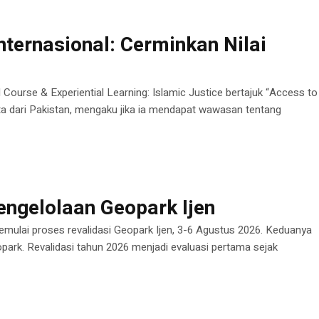
ternasional: Cerminkan Nilai
ourse & Experiential Learning: Islamic Justice bertajuk “Access to
erta dari Pakistan, mengaku jika ia mendapat wawasan tentang
ngelolaan Geopark Ijen
mulai proses revalidasi Geopark Ijen, 3-6 Agustus 2026. Keduanya
ark. Revalidasi tahun 2026 menjadi evaluasi pertama sejak