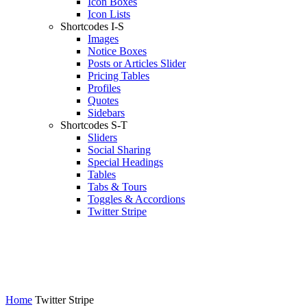
Icon Boxes
Icon Lists
Shortcodes I-S
Images
Notice Boxes
Posts or Articles Slider
Pricing Tables
Profiles
Quotes
Sidebars
Shortcodes S-T
Sliders
Social Sharing
Special Headings
Tables
Tabs & Tours
Toggles & Accordions
Twitter Stripe
Home
Twitter Stripe