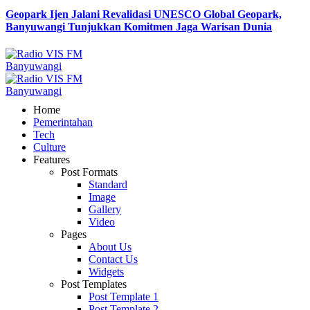
Geopark Ijen Jalani Revalidasi UNESCO Global Geopark,
Banyuwangi Tunjukkan Komitmen Jaga Warisan Dunia
Home
Pemerintahan
Tech
Culture
Features
Post Formats
Standard
Image
Gallery
Video
Pages
About Us
Contact Us
Widgets
Post Templates
Post Template 1
Post Template 2