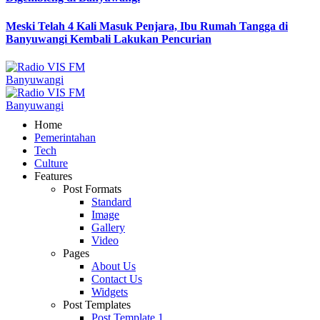
Meski Telah 4 Kali Masuk Penjara, Ibu Rumah Tangga di
Banyuwangi Kembali Lakukan Pencurian
Home
Pemerintahan
Tech
Culture
Features
Post Formats
Standard
Image
Gallery
Video
Pages
About Us
Contact Us
Widgets
Post Templates
Post Template 1