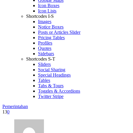
Google Maps
Icon Boxes
Icon Lists
Shortcodes I-S
Images
Notice Boxes
Posts or Articles Slider
Pricing Tables
Profiles
Quotes
Sidebars
Shortcodes S-T
Sliders
Social Sharing
Special Headings
Tables
Tabs & Tours
Toggles & Accordions
Twitter Stripe
Pemerintahan
13
0