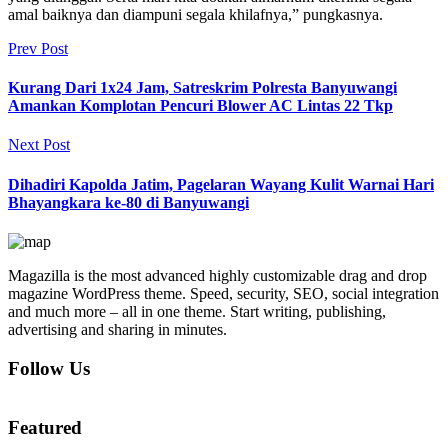
amal baiknya dan diampuni segala khilafnya,” pungkasnya.
Prev Post
Kurang Dari 1x24 Jam, Satreskrim Polresta Banyuwangi
Amankan Komplotan Pencuri Blower AC Lintas 22 Tkp
Next Post
Dihadiri Kapolda Jatim, Pagelaran Wayang Kulit Warnai Hari
Bhayangkara ke-80 di Banyuwangi
Magazilla is the most advanced highly customizable drag and drop
magazine WordPress theme. Speed, security, SEO, social integration
and much more – all in one theme. Start writing, publishing,
advertising and sharing in minutes.
Follow Us
Featured