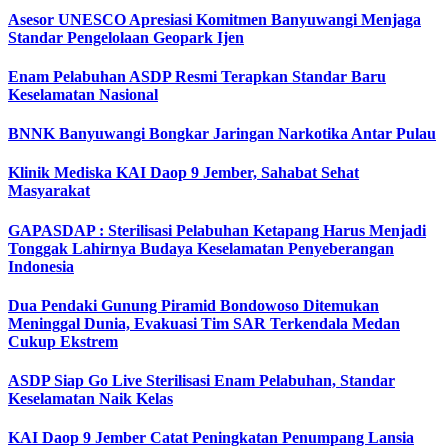
Asesor UNESCO Apresiasi Komitmen Banyuwangi Menjaga
Standar Pengelolaan Geopark Ijen
Enam Pelabuhan ASDP Resmi Terapkan Standar Baru
Keselamatan Nasional
BNNK Banyuwangi Bongkar Jaringan Narkotika Antar Pulau
Klinik Mediska KAI Daop 9 Jember, Sahabat Sehat
Masyarakat
GAPASDAP : Sterilisasi Pelabuhan Ketapang Harus Menjadi
Tonggak Lahirnya Budaya Keselamatan Penyeberangan
Indonesia
Dua Pendaki Gunung Piramid Bondowoso Ditemukan
Meninggal Dunia, Evakuasi Tim SAR Terkendala Medan
Cukup Ekstrem
ASDP Siap Go Live Sterilisasi Enam Pelabuhan, Standar
Keselamatan Naik Kelas
KAI Daop 9 Jember Catat Peningkatan Penumpang Lansia