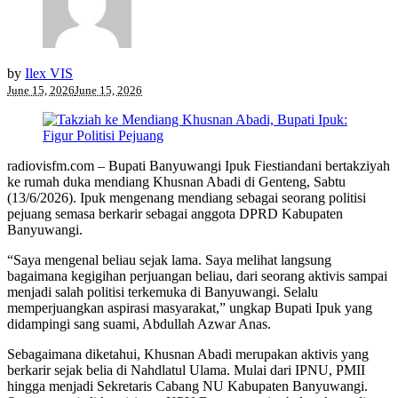
by
Ilex VIS
June 15, 2026
June 15, 2026
radiovisfm.com – Bupati Banyuwangi Ipuk Fiestiandani bertakziyah
ke rumah duka mendiang Khusnan Abadi di Genteng, Sabtu
(13/6/2026). Ipuk mengenang mendiang sebagai seorang politisi
pejuang semasa berkarir sebagai anggota DPRD Kabupaten
Banyuwangi.
“Saya mengenal beliau sejak lama. Saya melihat langsung
bagaimana kegigihan perjuangan beliau, dari seorang aktivis sampai
menjadi salah politisi terkemuka di Banyuwangi. Selalu
memperjuangkan aspirasi masyarakat,” ungkap Bupati Ipuk yang
didampingi sang suami, Abdullah Azwar Anas.
Sebagaimana diketahui, Khusnan Abadi merupakan aktivis yang
berkarir sejak belia di Nahdlatul Ulama. Mulai dari IPNU, PMII
hingga menjadi Sekretaris Cabang NU Kabupaten Banyuwangi.