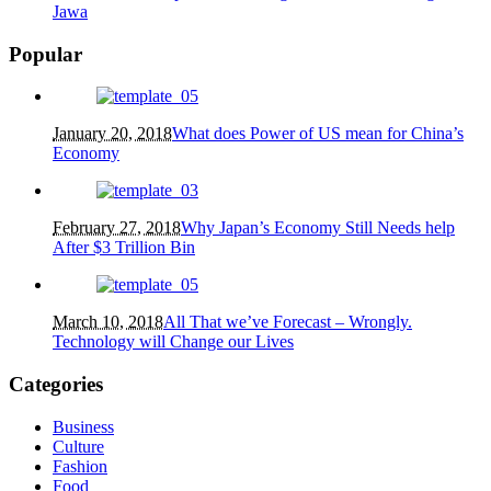
Jawa
Popular
January 20, 2018
What does Power of US mean for China’s
Economy
February 27, 2018
Why Japan’s Economy Still Needs help
After $3 Trillion Bin
March 10, 2018
All That we’ve Forecast – Wrongly.
Technology will Change our Lives
Categories
Business
Culture
Fashion
Food