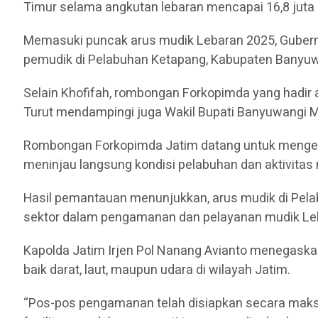
Timur selama angkutan lebaran mencapai 16,8 juta o
Memasuki puncak arus mudik Lebaran 2025, Guber
pemudik di Pelabuhan Ketapang, Kabupaten Banyuw
Selain Khofifah, rombongan Forkopimda yang hadir 
Turut mendampingi juga Wakil Bupati Banyuwangi M
Rombongan Forkopimda Jatim datang untuk mengecek
meninjau langsung kondisi pelabuhan dan aktivitas 
Hasil pemantauan menunjukkan, arus mudik di Pelabu
sektor dalam pengamanan dan pelayanan mudik Le
Kapolda Jatim Irjen Pol Nanang Avianto menegask
baik darat, laut, maupun udara di wilayah Jatim.
“Pos-pos pengamanan telah disiapkan secara maksi