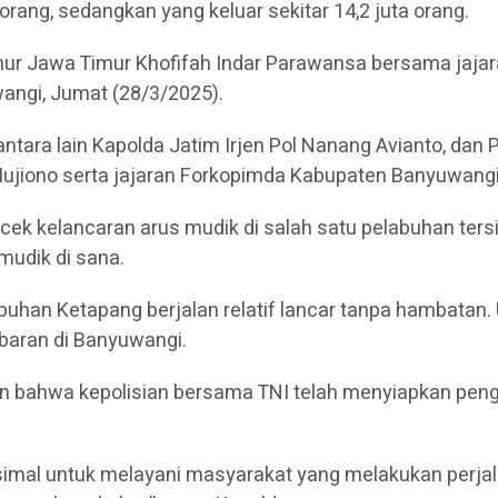
rang, sedangkan yang keluar sekitar 14,2 juta orang.
nur Jawa Timur Khofifah Indar Parawansa bersama jaj
angi, Jumat (28/3/2025).
antara lain Kapolda Jatim Irjen Pol Nanang Avianto, da
ujiono serta jajaran Forkopimda Kabupaten Banyuwangi
 kelancaran arus mudik di salah satu pelabuhan tersi
mudik di sana.
han Ketapang berjalan relatif lancar tanpa hambatan. U
baran di Banyuwangi.
an bahwa kepolisian bersama TNI telah menyiapkan pen
mal untuk melayani masyarakat yang melakukan perjala