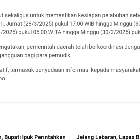
t sekaligus untuk memastikan kesiapan pelabuhan sebe
ni, Jumat (28/3/2025) pukul 17.00 WIB hingga Minggu (30
3/2025) pukul 05.00 WITA hingga Minggu (30/3/2025) puk
engatakan, pemerintah daerah telah berkoordinasi den
gangguan bagi para pemudik.
tif, termasuk penyediaan informasi kepada masyarakat
no.
, Bupati Ipuk Perintahkan
Jelang Lebaran, Lapas B