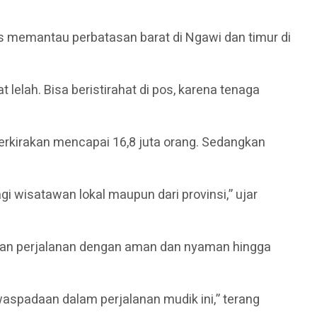
s memantau perbatasan barat di Ngawi dan timur di
lah. Bisa beristirahat di pos, karena tenaga
rkirakan mencapai 16,8 juta orang. Sedangkan
i wisatawan lokal maupun dari provinsi,” ujar
kan perjalanan dengan aman dan nyaman hingga
spadaan dalam perjalanan mudik ini,” terang