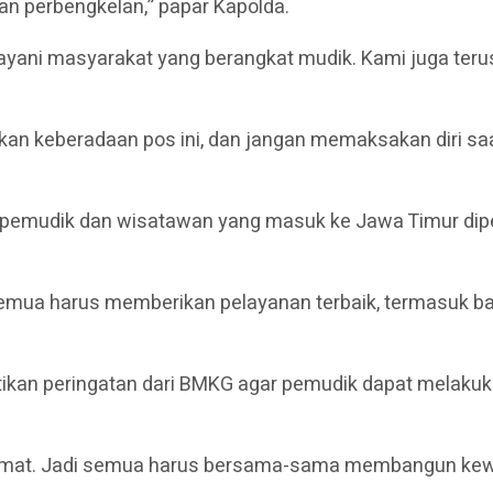
an perbengkelan,” papar Kapolda.
ayani masyarakat yang berangkat mudik. Kami juga teru
eberadaan pos ini, dan jangan memaksakan diri saat le
 pemudik dan wisatawan yang masuk ke Jawa Timur dipe
semua harus memberikan pelayanan terbaik, termasuk bag
ikan peringatan dari BMKG agar pemudik dapat melaku
elamat. Jadi semua harus bersama-sama membangun kewa