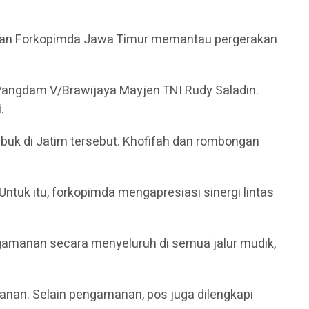
aran Forkopimda Jawa Timur memantau pergerakan
n Pangdam V/Brawijaya Mayjen TNI Rudy Saladin.
.
buk di Jatim tersebut. Khofifah dan rombongan
ntuk itu, forkopimda mengapresiasi sinergi lintas
gamanan secara menyeluruh di semua jalur mudik,
nan. Selain pengamanan, pos juga dilengkapi