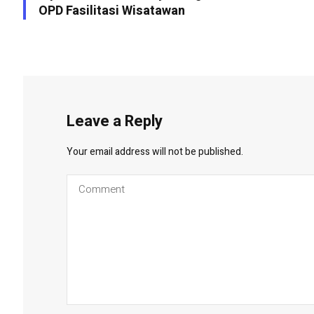
OPD Fasilitasi Wisatawan
Leave a Reply
Your email address will not be published.