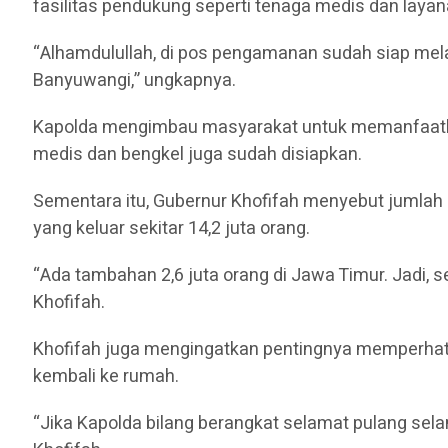
fasilitas pendukung seperti tenaga medis dan layan
“Alhamdulullah, di pos pengamanan sudah siap mel
Banyuwangi,” ungkapnya.
Kapolda mengimbau masyarakat untuk memanfaatkan k
medis dan bengkel juga sudah disiapkan.
Sementara itu, Gubernur Khofifah menyebut jumlah
yang keluar sekitar 14,2 juta orang.
“Ada tambahan 2,6 juta orang di Jawa Timur. Jadi, 
Khofifah.
Khofifah juga mengingatkan pentingnya memperhat
kembali ke rumah.
“Jika Kapolda bilang berangkat selamat pulang s