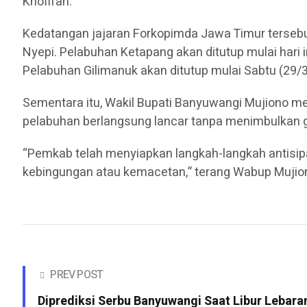
Khofifah.
Kedatangan jajaran Forkopimda Jawa Timur tersebu
Nyepi. Pelabuhan Ketapang akan ditutup mulai hari i
Pelabuhan Gilimanuk akan ditutup mulai Sabtu (29/
Sementara itu, Wakil Bupati Banyuwangi Mujiono m
pelabuhan berlangsung lancar tanpa menimbulkan 
“Pemkab telah menyiapkan langkah-langkah antisipa
kebingungan atau kemacetan,” terang Wabup Mujio
PREV POST
Diprediksi Serbu Banyuwangi Saat Libur Lebaran