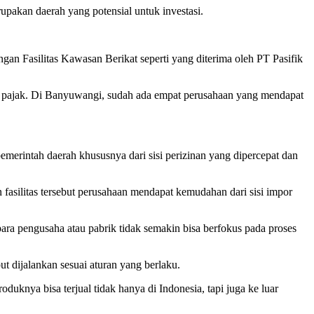
akan daerah yang potensial untuk investasi.
ngan Fasilitas Kawasan Berikat seperti yang diterima oleh PT Pasifik
n pajak. Di Banyuwangi, sudah ada empat perusahaan yang mendapat
erintah daerah khususnya dari sisi perizinan yang dipercepat dan
fasilitas tersebut perusahaan mendapat kemudahan dari sisi impor
para pengusaha atau pabrik tidak semakin bisa berfokus pada proses
 dijalankan sesuai aturan yang berlaku.
nya bisa terjual tidak hanya di Indonesia, tapi juga ke luar