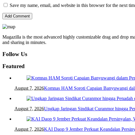
Save my name, email, and website in this browser for the next ti
Magazilla is the most advanced highly customizable drag and drop mag
and sharing in minutes.
Follow Us
Featured
August 7, 2026
Komnas HAM Soroti Capaian Banyuwangi dalam
August 7, 2026
Ungkap Jaringan Sindikat Curanmor hingga 
August 7, 2026
KAI Daop 9 Jember Perkuat Keandalan Persin