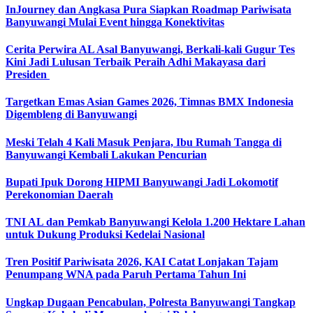
InJourney dan Angkasa Pura Siapkan Roadmap Pariwisata
Banyuwangi Mulai Event hingga Konektivitas
Cerita Perwira AL Asal Banyuwangi, Berkali-kali Gugur Tes
Kini Jadi Lulusan Terbaik Peraih Adhi Makayasa dari
Presiden
Targetkan Emas Asian Games 2026, Timnas BMX Indonesia
Digembleng di Banyuwangi
Meski Telah 4 Kali Masuk Penjara, Ibu Rumah Tangga di
Banyuwangi Kembali Lakukan Pencurian
Bupati Ipuk Dorong HIPMI Banyuwangi Jadi Lokomotif
Perekonomian Daerah
TNI AL dan Pemkab Banyuwangi Kelola 1.200 Hektare Lahan
untuk Dukung Produksi Kedelai Nasional
Tren Positif Pariwisata 2026, KAI Catat Lonjakan Tajam
Penumpang WNA pada Paruh Pertama Tahun Ini
Ungkap Dugaan Pencabulan, Polresta Banyuwangi Tangkap