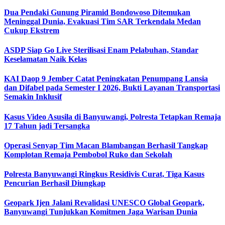
Dua Pendaki Gunung Piramid Bondowoso Ditemukan
Meninggal Dunia, Evakuasi Tim SAR Terkendala Medan
Cukup Ekstrem
ASDP Siap Go Live Sterilisasi Enam Pelabuhan, Standar
Keselamatan Naik Kelas
KAI Daop 9 Jember Catat Peningkatan Penumpang Lansia
dan Difabel pada Semester I 2026, Bukti Layanan Transportasi
Semakin Inklusif
Kasus Video Asusila di Banyuwangi, Polresta Tetapkan Remaja
17 Tahun jadi Tersangka
Operasi Senyap Tim Macan Blambangan Berhasil Tangkap
Komplotan Remaja Pembobol Ruko dan Sekolah
Polresta Banyuwangi Ringkus Residivis Curat, Tiga Kasus
Pencurian Berhasil Diungkap
Geopark Ijen Jalani Revalidasi UNESCO Global Geopark,
Banyuwangi Tunjukkan Komitmen Jaga Warisan Dunia