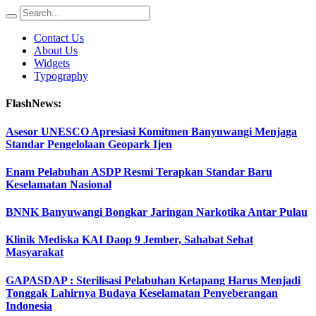
Contact Us
About Us
Widgets
Typography
FlashNews:
Asesor UNESCO Apresiasi Komitmen Banyuwangi Menjaga
Standar Pengelolaan Geopark Ijen
Enam Pelabuhan ASDP Resmi Terapkan Standar Baru
Keselamatan Nasional
BNNK Banyuwangi Bongkar Jaringan Narkotika Antar Pulau
Klinik Mediska KAI Daop 9 Jember, Sahabat Sehat
Masyarakat
GAPASDAP : Sterilisasi Pelabuhan Ketapang Harus Menjadi
Tonggak Lahirnya Budaya Keselamatan Penyeberangan
Indonesia