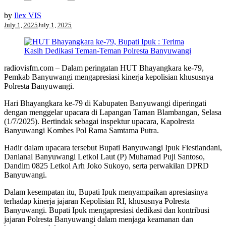
by
Ilex VIS
July 1, 2025
July 1, 2025
radiovisfm.com – Dalam peringatan HUT Bhayangkara ke-79,
Pemkab Banyuwangi mengapresiasi kinerja kepolisian khususnya
Polresta Banyuwangi.
Hari Bhayangkara ke-79 di Kabupaten Banyuwangi diperingati
dengan menggelar upacara di Lapangan Taman Blambangan, Selasa
(1/7/2025). Bertindak sebagai inspektur upacara, Kapolresta
Banyuwangi Kombes Pol Rama Samtama Putra.
Hadir dalam upacara tersebut Bupati Banyuwangi Ipuk Fiestiandani,
Danlanal Banyuwangi Letkol Laut (P) Muhamad Puji Santoso,
Dandim 0825 Letkol Arh Joko Sukoyo, serta perwakilan DPRD
Banyuwangi.
Dalam kesempatan itu, Bupati Ipuk menyampaikan apresiasinya
terhadap kinerja jajaran Kepolisian RI, khususnya Polresta
Banyuwangi. Bupati Ipuk mengapresiasi dedikasi dan kontribusi
jajaran Polresta Banyuwangi dalam menjaga keamanan dan