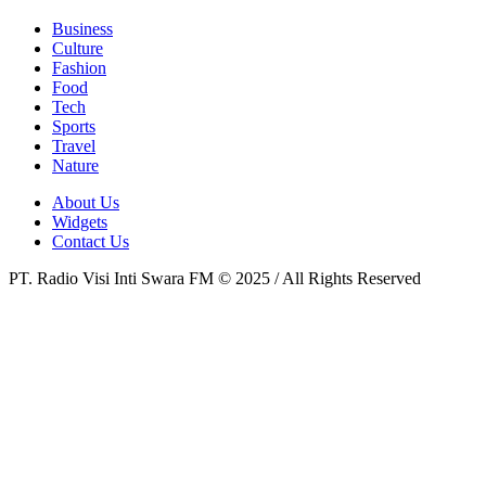
Business
Culture
Fashion
Food
Tech
Sports
Travel
Nature
About Us
Widgets
Contact Us
PT. Radio Visi Inti Swara FM © 2025 / All Rights Reserved