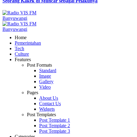
Seorang Kakek di Muncar sebagai Pelakunya
Home
Pemerintahan
Tech
Culture
Features
Post Formats
Standard
Image
Gallery
Video
Pages
About Us
Contact Us
Widgets
Post Templates
Post Template 1
Post Template 2
Post Template 3
Categories