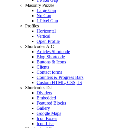
1 Pixel Gap
Masonry Puzzle
Large Gap
No Gap
1 Pixel Gap
Profiles
Horizontal
Vertical
Open Profile
Shortcodes A-C
Articles Shortcode
Blog Shortcode
Buttons & Icons
Clients
Contact forms
Counters & Progress Bars
Custom HTML, CSS, JS
Shortcodes D-I
Dividers
Embedded
Featured Blocks
Gallery
Google Maps
Icon Boxes
Icon Lists