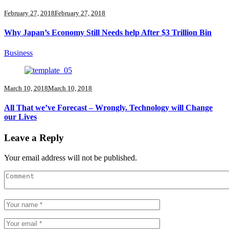
February 27, 2018
February 27, 2018
Why Japan’s Economy Still Needs help After $3 Trillion Bin
Business
March 10, 2018
March 10, 2018
All That we’ve Forecast – Wrongly. Technology will Change
our Lives
Leave a Reply
Your email address will not be published.