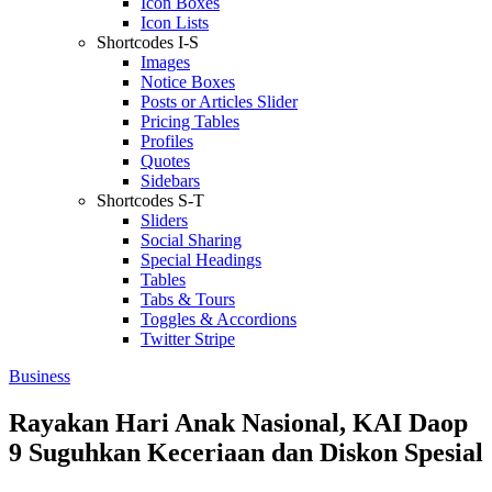
Icon Boxes
Icon Lists
Shortcodes I-S
Images
Notice Boxes
Posts or Articles Slider
Pricing Tables
Profiles
Quotes
Sidebars
Shortcodes S-T
Sliders
Social Sharing
Special Headings
Tables
Tabs & Tours
Toggles & Accordions
Twitter Stripe
Business
Rayakan Hari Anak Nasional, KAI Daop
9 Suguhkan Keceriaan dan Diskon Spesial