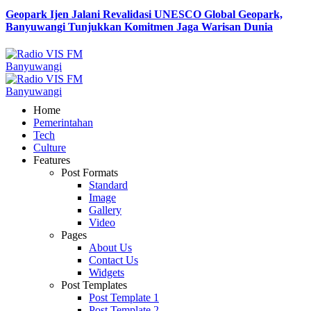
Geopark Ijen Jalani Revalidasi UNESCO Global Geopark,
Banyuwangi Tunjukkan Komitmen Jaga Warisan Dunia
Home
Pemerintahan
Tech
Culture
Features
Post Formats
Standard
Image
Gallery
Video
Pages
About Us
Contact Us
Widgets
Post Templates
Post Template 1
Post Template 2