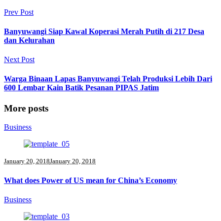
Prev Post
Banyuwangi Siap Kawal Koperasi Merah Putih di 217 Desa
dan Kelurahan
Next Post
Warga Binaan Lapas Banyuwangi Telah Produksi Lebih Dari
600 Lembar Kain Batik Pesanan PIPAS Jatim
More posts
Business
January 20, 2018
January 20, 2018
What does Power of US mean for China’s Economy
Business