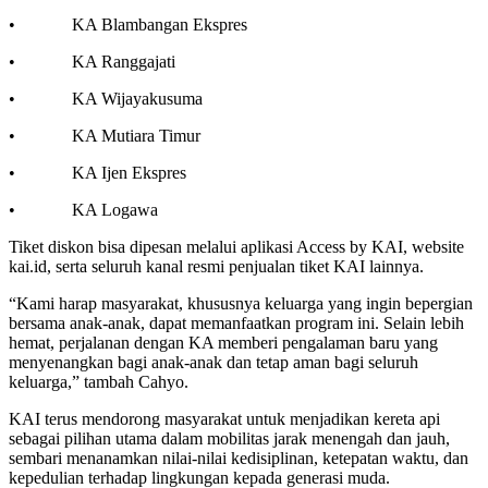
• KA Blambangan Ekspres
• KA Ranggajati
• KA Wijayakusuma
• KA Mutiara Timur
• KA Ijen Ekspres
• KA Logawa
Tiket diskon bisa dipesan melalui aplikasi Access by KAI, website
kai.id, serta seluruh kanal resmi penjualan tiket KAI lainnya.
“Kami harap masyarakat, khususnya keluarga yang ingin bepergian
bersama anak-anak, dapat memanfaatkan program ini. Selain lebih
hemat, perjalanan dengan KA memberi pengalaman baru yang
menyenangkan bagi anak-anak dan tetap aman bagi seluruh
keluarga,” tambah Cahyo.
KAI terus mendorong masyarakat untuk menjadikan kereta api
sebagai pilihan utama dalam mobilitas jarak menengah dan jauh,
sembari menanamkan nilai-nilai kedisiplinan, ketepatan waktu, dan
kepedulian terhadap lingkungan kepada generasi muda.