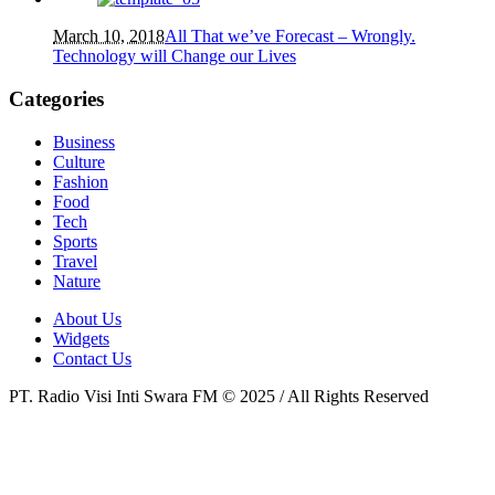
March 10, 2018
All That we’ve Forecast – Wrongly.
Technology will Change our Lives
Categories
Business
Culture
Fashion
Food
Tech
Sports
Travel
Nature
About Us
Widgets
Contact Us
PT. Radio Visi Inti Swara FM © 2025 / All Rights Reserved