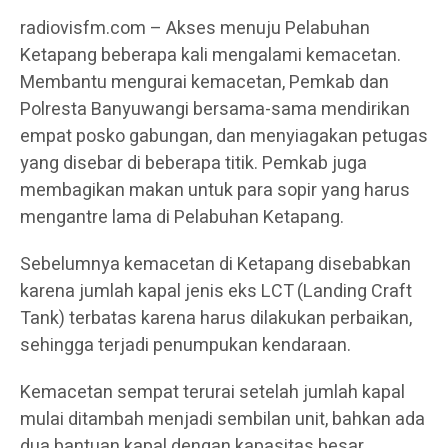
radiovisfm.com – Akses menuju Pelabuhan
Ketapang beberapa kali mengalami kemacetan.
Membantu mengurai kemacetan, Pemkab dan
Polresta Banyuwangi bersama-sama mendirikan
empat posko gabungan, dan menyiagakan petugas
yang disebar di beberapa titik. Pemkab juga
membagikan makan untuk para sopir yang harus
mengantre lama di Pelabuhan Ketapang.
Sebelumnya kemacetan di Ketapang disebabkan
karena jumlah kapal jenis eks LCT (Landing Craft
Tank) terbatas karena harus dilakukan perbaikan,
sehingga terjadi penumpukan kendaraan.
Kemacetan sempat terurai setelah jumlah kapal
mulai ditambah menjadi sembilan unit, bahkan ada
dua bantuan kapal dengan kapasitas besar.