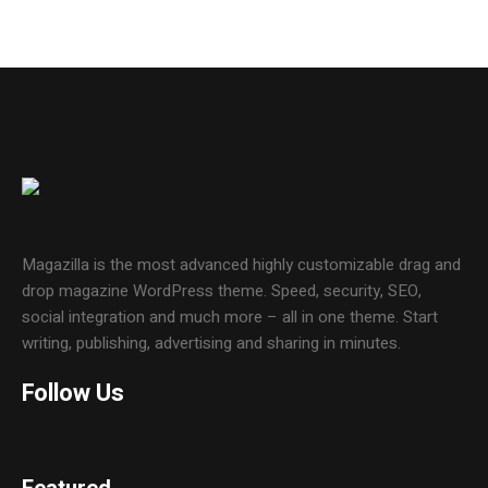
Magazilla is the most advanced highly customizable drag and
drop magazine WordPress theme. Speed, security, SEO,
social integration and much more – all in one theme. Start
writing, publishing, advertising and sharing in minutes.
Follow Us