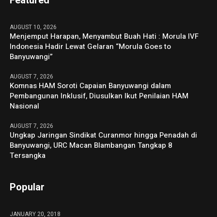
Featured
AUGUST 10, 2026
Menjemput Harapan, Menyambut Buah Hati : Morula IVF
Indonesia Hadir Lewat Gelaran “Morula Goes to
Banyuwangi”
AUGUST 7, 2026
Komnas HAM Soroti Capaian Banyuwangi dalam
Pembangunan Inklusif, Diusulkan Ikut Penilaian HAM
Nasional
AUGUST 7, 2026
Ungkap Jaringan Sindikat Curanmor hingga Penadah di
Banyuwangi, URC Macan Blambangan Tangkap 8
Tersangka
Popular
JANUARY 20, 2018