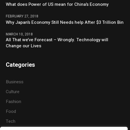
What does Power of US mean for China’s Economy
FEBRUARY 27, 2018
Why Japan’s Economy Still Needs help After $3 Trillion Bin
MARCH 10, 2018
All That we’ve Forecast – Wrongly. Technology will
Change our Lives
Categories
Business
Culture
Fashion
Food
Tech