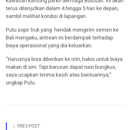
kawasan kantong parkir dermaga Bulusan. Ini akan
terus dilanjutkan dalam 4 hingga 5 hari ke depan,
sambil melihat kondisi di lapangan.
Putu sopir truk yang hendak mengirim semen ke
Bali mengaku, antrean ini berdampak terhadap
biaya operasional yang dia keluarkan.
“Harusnya bisa diberikan ke istri, habis untuk biaya
makan di sini. Tapi barusan dapat nasi bungkus,
saya ucapkan terima kasih atas bantuannya,”
ungkap Putu.
PREV POST