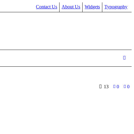
Contact Us
About Us
Widgets
Typography
13
0
0