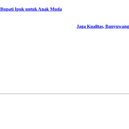
n Bupati Ipuk untuk Anak Muda
Jaga Kualitas, Banyuwan