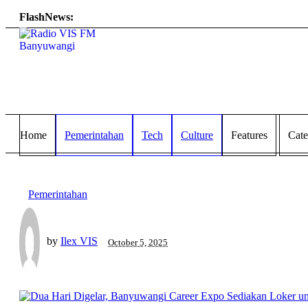
FlashNews:
Home
Pemerintahan
Tech
Culture
Features
Cate
Pemerintahan
by
Ilex VIS
October 5, 2025