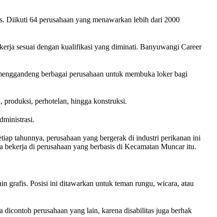
. Diikuti 64 perusahaan yang menawarkan lebih dari 2000
erja sesuai dengan kualifikasi yang diminati. Banyuwangi Career
 menggandeng berbagai perusahaan untuk membuka loker bagi
 produksi, perhotelan, hingga konstruksi.
ministrasi.
iap tahunnya, perusahaan yang bergerak di industri perikanan ini
a bekerja di perusahaan yang berbasis di Kecamatan Muncar itu.
grafis. Posisi ini ditawarkan untuk teman rungu, wicara, atau
dicontoh perusahaan yang lain, karena disabilitas juga berhak