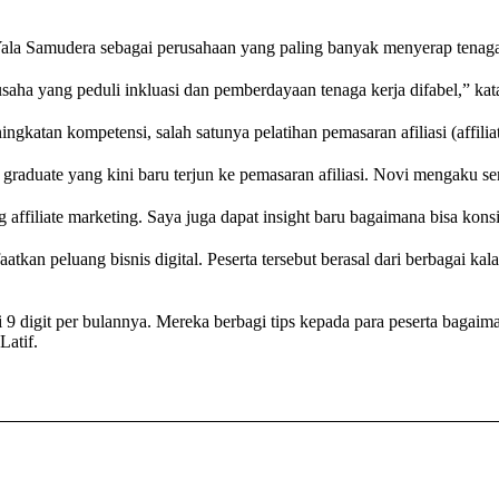
la Samudera sebagai perusahaan yang paling banyak menyerap tenaga 
aha yang peduli inkluasi dan pemberdayaan tenaga kerja difabel,” kat
gkatan kompetensi, salah satunya pelatihan pemasaran afiliasi (affilia
 graduate yang kini baru terjun ke pemasaran afiliasi. Novi mengaku sen
 affiliate marketing. Saya juga dapat insight baru bagaimana bisa konsis
aatkan peluang bisnis digital. Peserta tersebut berasal dari berbagai ka
 9 digit per bulannya. Mereka berbagi tips kepada para peserta bagaima
Latif.