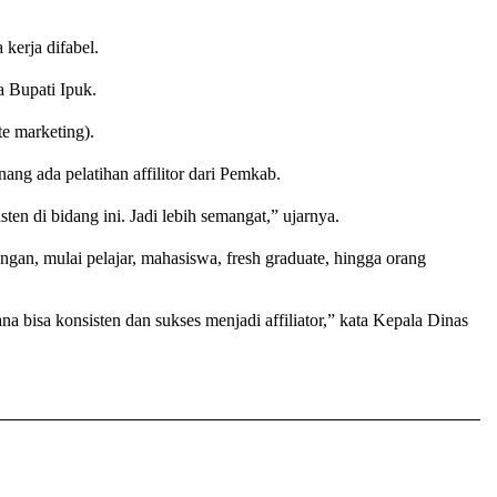
kerja difabel.
a Bupati Ipuk.
te marketing).
ang ada pelatihan affilitor dari Pemkab.
ten di bidang ini. Jadi lebih semangat,” ujarnya.
langan, mulai pelajar, mahasiswa, fresh graduate, hingga orang
na bisa konsisten dan sukses menjadi affiliator,” kata Kepala Dinas