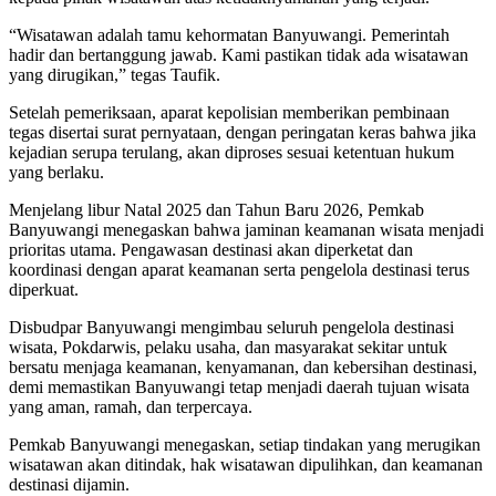
“Wisatawan adalah tamu kehormatan Banyuwangi. Pemerintah
hadir dan bertanggung jawab. Kami pastikan tidak ada wisatawan
yang dirugikan,” tegas Taufik.
Setelah pemeriksaan, aparat kepolisian memberikan pembinaan
tegas disertai surat pernyataan, dengan peringatan keras bahwa jika
kejadian serupa terulang, akan diproses sesuai ketentuan hukum
yang berlaku.
Menjelang libur Natal 2025 dan Tahun Baru 2026, Pemkab
Banyuwangi menegaskan bahwa jaminan keamanan wisata menjadi
prioritas utama. Pengawasan destinasi akan diperketat dan
koordinasi dengan aparat keamanan serta pengelola destinasi terus
diperkuat.
Disbudpar Banyuwangi mengimbau seluruh pengelola destinasi
wisata, Pokdarwis, pelaku usaha, dan masyarakat sekitar untuk
bersatu menjaga keamanan, kenyamanan, dan kebersihan destinasi,
demi memastikan Banyuwangi tetap menjadi daerah tujuan wisata
yang aman, ramah, dan terpercaya.
Pemkab Banyuwangi menegaskan, setiap tindakan yang merugikan
wisatawan akan ditindak, hak wisatawan dipulihkan, dan keamanan
destinasi dijamin.