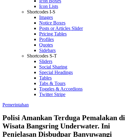
Icon Boxes
Icon Lists
Shortcodes I-S
Images
Notice Boxes
Posts or Articles Slider
Pricing Tables
Profiles
Quotes
Sidebars
Shortcodes S-T
Sliders
Social Sharing
Special Headings
Tables
Tabs & Tours
Toggles & Accordions
Twitter Stripe
Pemerintahan
Polisi Amankan Terduga Pemalakan di
Wisata Bangsring Underwater. Ini
Penjelasan Disbudpar Banyuwangi