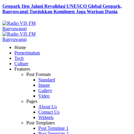
Geopark Ijen Jalani Revalidasi UNESCO Global Geopark,
Banyuwangi Tunjukkan Komitmen Jaga Warisan Dunia
Home
Pemerintahan
Tech
Culture
Features
Post Formats
Standard
Image
Gallery
Video
Pages
About Us
Contact Us
Widgets
Post Templates
Post Template 1
Post Template 2