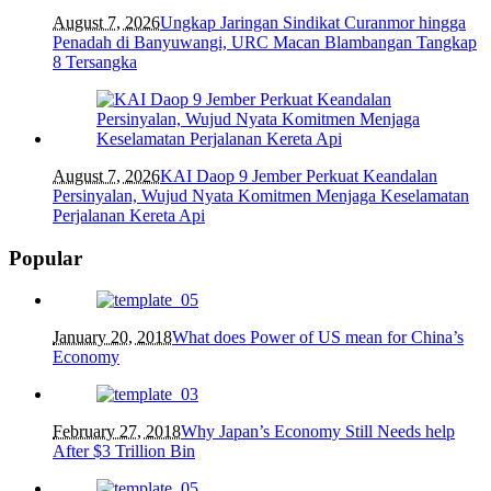
August 7, 2026
Ungkap Jaringan Sindikat Curanmor hingga
Penadah di Banyuwangi, URC Macan Blambangan Tangkap
8 Tersangka
August 7, 2026
KAI Daop 9 Jember Perkuat Keandalan
Persinyalan, Wujud Nyata Komitmen Menjaga Keselamatan
Perjalanan Kereta Api
Popular
January 20, 2018
What does Power of US mean for China’s
Economy
February 27, 2018
Why Japan’s Economy Still Needs help
After $3 Trillion Bin