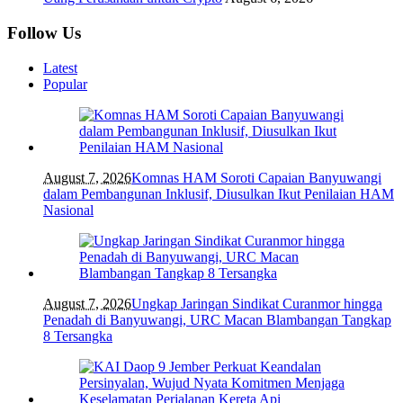
Follow Us
Latest
Popular
August 7, 2026
Komnas HAM Soroti Capaian Banyuwangi
dalam Pembangunan Inklusif, Diusulkan Ikut Penilaian HAM
Nasional
August 7, 2026
Ungkap Jaringan Sindikat Curanmor hingga
Penadah di Banyuwangi, URC Macan Blambangan Tangkap
8 Tersangka