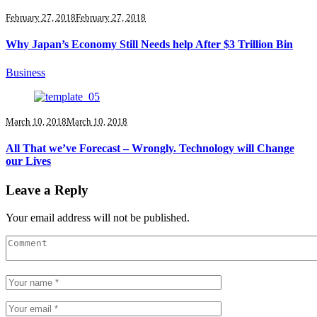
February 27, 2018
February 27, 2018
Why Japan’s Economy Still Needs help After $3 Trillion Bin
Business
March 10, 2018
March 10, 2018
All That we’ve Forecast – Wrongly. Technology will Change
our Lives
Leave a Reply
Your email address will not be published.