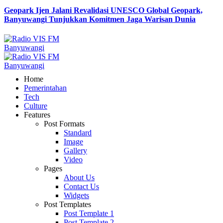
Geopark Ijen Jalani Revalidasi UNESCO Global Geopark,
Banyuwangi Tunjukkan Komitmen Jaga Warisan Dunia
Home
Pemerintahan
Tech
Culture
Features
Post Formats
Standard
Image
Gallery
Video
Pages
About Us
Contact Us
Widgets
Post Templates
Post Template 1
Post Template 2