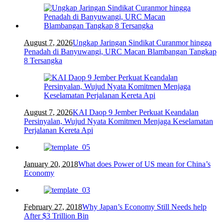
August 7, 2026
Ungkap Jaringan Sindikat Curanmor hingga
Penadah di Banyuwangi, URC Macan Blambangan Tangkap
8 Tersangka
August 7, 2026
KAI Daop 9 Jember Perkuat Keandalan
Persinyalan, Wujud Nyata Komitmen Menjaga Keselamatan
Perjalanan Kereta Api
January 20, 2018
What does Power of US mean for China’s
Economy
February 27, 2018
Why Japan’s Economy Still Needs help
After $3 Trillion Bin