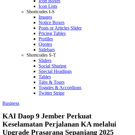
Icon Boxes
Icon Lists
Shortcodes I-S
Images
Notice Boxes
Posts or Articles Slider
Pricing Tables
Profiles
Quotes
Sidebars
Shortcodes S-T
Sliders
Social Sharing
Special Headings
Tables
Tabs & Tours
Toggles & Accordions
Twitter Stripe
Business
KAI Daop 9 Jember Perkuat
Keselamatan Perjalanan KA melalui
Upgrade Prasarana Sepanjang 2025