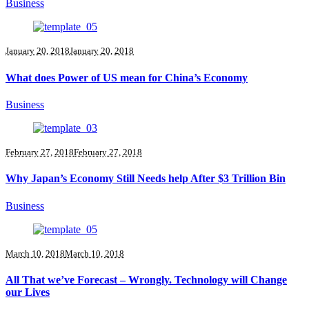
Business
January 20, 2018
January 20, 2018
What does Power of US mean for China’s Economy
Business
February 27, 2018
February 27, 2018
Why Japan’s Economy Still Needs help After $3 Trillion Bin
Business
March 10, 2018
March 10, 2018
All That we’ve Forecast – Wrongly. Technology will Change
our Lives