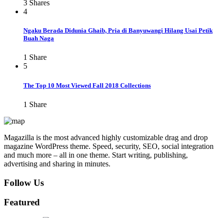
3
Shares
4
Ngaku Berada Didunia Ghaib, Pria di Banyuwangi Hilang Usai Petik
Buah Naga
1
Share
5
The Top 10 Most Viewed Fall 2018 Collections
1
Share
Magazilla is the most advanced highly customizable drag and drop
magazine WordPress theme. Speed, security, SEO, social integration
and much more – all in one theme. Start writing, publishing,
advertising and sharing in minutes.
Follow Us
Featured