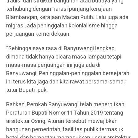
tradisi dan struktur bangunan atau budaya yang
terhubung dengan narasi panjang kerajaan
Blambangan, kerajaan Macan Putih. Lalu juga ada
migrasi, ada peninggalan kolonialisme hingga
perjuangan kemerdekaan.
“Sehingga saya rasa di Banyuwangi lengkap,
dimana tidak hanya bicara masa lampau tetapi
masa-masa perjuangan ini juga ada di
Banyuwangi. Peninggalan-peninggalan bersejarah
ini terus kita jaga dan kita rawat bersama-sama,”
tutur Bupati Ipuk.
Bahkan, Pemkab Banyuwangi telah menerbitkan
Peraturan Bupati Nomor 11 Tahun 2019 tentang
arsitektur Osing. Aturan tersebut mewajibkan
bangunan pemerintah, fasilitas publik termasuk
hotel dan homestay memasukkan unsur arsitektur