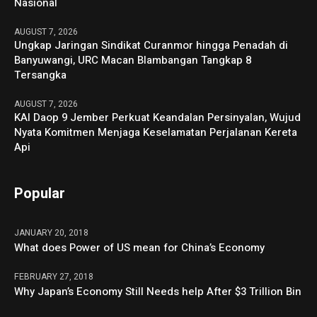
Nasional
AUGUST 7, 2026
Ungkap Jaringan Sindikat Curanmor hingga Penadah di
Banyuwangi, URC Macan Blambangan Tangkap 8
Tersangka
AUGUST 7, 2026
KAI Daop 9 Jember Perkuat Keandalan Persinyalan, Wujud
Nyata Komitmen Menjaga Keselamatan Perjalanan Kereta
Api
Popular
JANUARY 20, 2018
What does Power of US mean for China’s Economy
FEBRUARY 27, 2018
Why Japan’s Economy Still Needs help After $3 Trillion Bin