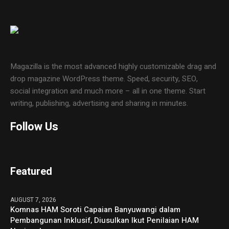
Magazilla is the most advanced highly customizable drag and
drop magazine WordPress theme. Speed, security, SEO,
social integration and much more – all in one theme. Start
writing, publishing, advertising and sharing in minutes.
Follow Us
Featured
AUGUST 7, 2026
Komnas HAM Soroti Capaian Banyuwangi dalam
Pembangunan Inklusif, Diusulkan Ikut Penilaian HAM