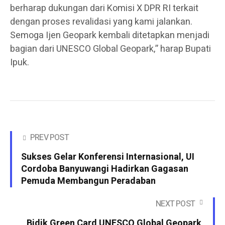
berharap dukungan dari Komisi X DPR RI terkait
dengan proses revalidasi yang kami jalankan.
Semoga Ijen Geopark kembali ditetapkan menjadi
bagian dari UNESCO Global Geopark,” harap Bupati
Ipuk.
PREV POST
Sukses Gelar Konferensi Internasional, UI
Cordoba Banyuwangi Hadirkan Gagasan
Pemuda Membangun Peradaban
NEXT POST
Bidik Green Card UNESCO Global Geopark,