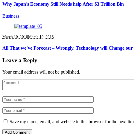
Why Japan’s Economy Still Needs help After $3 Trillion Bin
Business
March 10, 2018
March 10, 2018
All That we’ve Forecast – Wrongly. Technology will Change our
Leave a Reply
Your email address will not be published.
Save my name, email, and website in this browser for the next ti