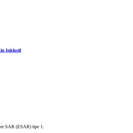
n Inklusif
ore SAR (ESAR) tipe 1.