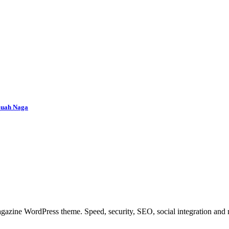
Buah Naga
azine WordPress theme. Speed, security, SEO, social integration and mu