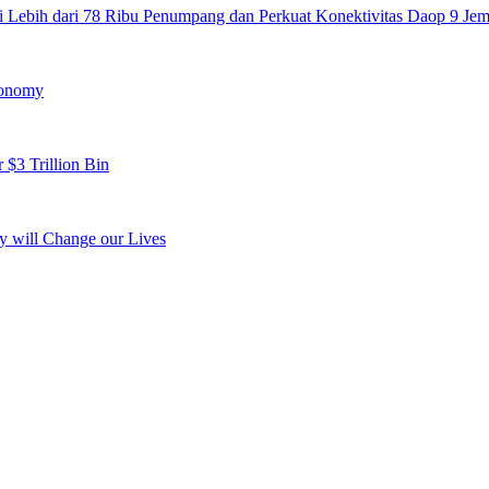
 Lebih dari 78 Ribu Penumpang dan Perkuat Konektivitas Daop 9 Jemb
conomy
 $3 Trillion Bin
y will Change our Lives