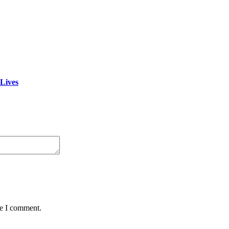
 Lives
me I comment.