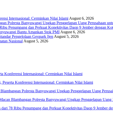
si Internasional: Cerminkan Nilai Islami
August 6, 2026
ngan Polresta Banyuwangi Ungkap Penggelapan Uang Perusahaan unt
 Ribu Penumpang dan Perkuat Konektivitas Daop 9 Jember dengan Kota
Banyuwangi Bantu Amankan Stok PMI
August 6, 2026
andar Pengelolaan Geopark Ijen
August 5, 2026
atan Nasional
August 5, 2026
eserta Konferensi Internasional: Cerminkan Nilai Islami
 Macan Blambangan Polresta Banyuwangi Ungkap Penggelapan Uang 