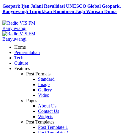
Geopark Ijen Jalani Revalidasi UNESCO Global Geopark,
Banyuwangi Tunjukkan Komitmen Jaga Warisan Dunia
Home
Pemerintahan
Tech
Culture
Features
Post Formats
Standard
Image
Gallery
Video
Pages
About Us
Contact Us
Widgets
Post Templates
Post Template 1
Post Template 2