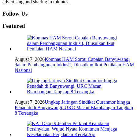
advertising and sharing in minutes.
Follow Us
Featured
August 7, 2026
Komnas HAM Soroti Capaian Banyuwangi
dalam Pembangunan Inklusif, Diusulkan Ikut Penilaian HAM
Nasional
August 7, 2026
Ungkap Jaringan Sindikat Curanmor hingga
Penadah di Banyuwangi, URC Macan Blambangan Tangkap
8 Tersangka