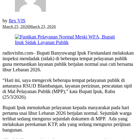
by
Ilex VIS
March 25, 2026
March 25, 2026
radiovisfm.com– Bupati Banyuwangi Ipuk Fiestiandani melakukan
inspeksi mendadak (sidak) di beberapa tempat pelayanan publik
guna memastikan layanan publik berjalan normal usai cuti bersama
libur Lebaran 2026.
“Hari ini, saya mengecek beberapa tempat pelayanan publik di
antaranya RSUD Blambangan, layanan perizinan, pencatatan sipil
di Mal Pelayanan Publik (MPP),” kata Bupati Ipuk, Rabu
(25/3/2026).
Bupati Ipuk menuturkan pelayanan kepada masyarakat pada hari
pertama usai libur Lebaran 2026 berjalan normal. Sejumlah warga
terlihat sedang mengurus sejumlah dokumen di MPP. Ada yang
melakukan perekaman KTP, ada yang sedang mengurus perijinan
bangunan.