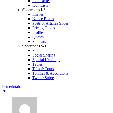
Icon Boxes
Icon Lists
Shortcodes I-S
Images
Notice Boxes
Posts or Articles Slider
Pricing Tables
Profiles
Quotes
Sidebars
Shortcodes S-T
Sliders
Social Sharing
Special Headings
Tables
Tabs & Tours
Toggles & Accordions
Twitter Stripe
Pemerintahan
7
0