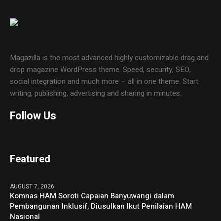
Magazilla is the most advanced highly customizable drag and
drop magazine WordPress theme. Speed, security, SEO,
social integration and much more – all in one theme. Start
writing, publishing, advertising and sharing in minutes.
Follow Us
Featured
AUGUST 7, 2026
Komnas HAM Soroti Capaian Banyuwangi dalam
Pembangunan Inklusif, Diusulkan Ikut Penilaian HAM
Nasional