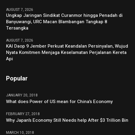
AUGUST 7, 2026
Ungkap Jaringan Sindikat Curanmor hingga Penadah di
Banyuwangi, URC Macan Blambangan Tangkap 8
Tersangka
AUGUST 7, 2026
KAI Daop 9 Jember Perkuat Keandalan Persinyalan, Wujud
Nyata Komitmen Menjaga Keselamatan Perjalanan Kereta
Api
Popular
JANUARY 20, 2018
What does Power of US mean for China’s Economy
FEBRUARY 27, 2018
Why Japan’s Economy Still Needs help After $3 Trillion Bin
MARCH 10, 2018