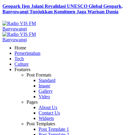
Geopark Ijen Jalani Revalidasi UNESCO Global Geopark,
Banyuwangi Tunjukkan Komitmen Jaga Warisan Dunia
Home
Pemerintahan
Tech
Culture
Features
Post Formats
Standard
Image
Gallery
Video
Pages
About Us
Contact Us
Widgets
Post Templates
Post Template 1
Post Template 2