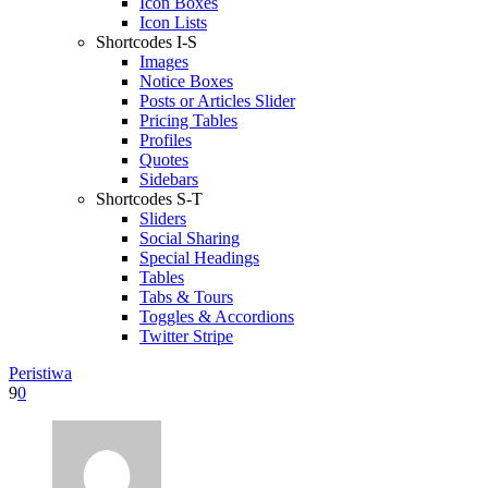
Icon Boxes
Icon Lists
Shortcodes I-S
Images
Notice Boxes
Posts or Articles Slider
Pricing Tables
Profiles
Quotes
Sidebars
Shortcodes S-T
Sliders
Social Sharing
Special Headings
Tables
Tabs & Tours
Toggles & Accordions
Twitter Stripe
Peristiwa
9
0