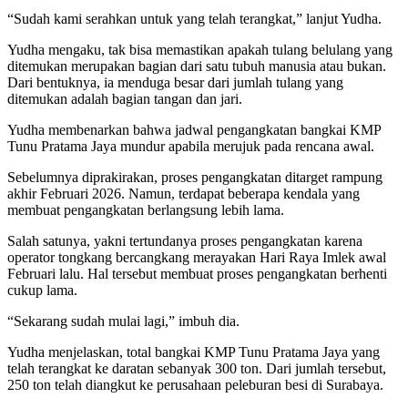
“Sudah kami serahkan untuk yang telah terangkat,” lanjut Yudha.
Yudha mengaku, tak bisa memastikan apakah tulang belulang yang
ditemukan merupakan bagian dari satu tubuh manusia atau bukan.
Dari bentuknya, ia menduga besar dari jumlah tulang yang
ditemukan adalah bagian tangan dan jari.
Yudha membenarkan bahwa jadwal pengangkatan bangkai KMP
Tunu Pratama Jaya mundur apabila merujuk pada rencana awal.
Sebelumnya diprakirakan, proses pengangkatan ditarget rampung
akhir Februari 2026. Namun, terdapat beberapa kendala yang
membuat pengangkatan berlangsung lebih lama.
Salah satunya, yakni tertundanya proses pengangkatan karena
operator tongkang bercangkang merayakan Hari Raya Imlek awal
Februari lalu. Hal tersebut membuat proses pengangkatan berhenti
cukup lama.
“Sekarang sudah mulai lagi,” imbuh dia.
Yudha menjelaskan, total bangkai KMP Tunu Pratama Jaya yang
telah terangkat ke daratan sebanyak 300 ton. Dari jumlah tersebut,
250 ton telah diangkut ke perusahaan peleburan besi di Surabaya.