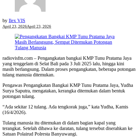
by
Ilex VIS
April 23, 2026
April 23, 2026
radiovisfm.com – Pengangkatan bangkai KMP Tunu Pratama Jaya
yang tenggelam di Selat Bali pada 3 Juli 2025 lalu, hingga kini
masih berlangsung. Dalam proses pengangkatan, beberapa potongan
tulang manusia ditemukan.
Pengawas Pengangkatan Bangkai KMP Tunu Pratama Jaya, Yudha
Surya Saputra, mengatakan, kerangka ditemukan dalam bentuk
potongan tulang.
“Ada sekitar 12 tulang. Ada tengkorak juga,” kata Yudha, Kamis
(16/4/2026).
Tulang manusia itu ditemukan di dalam bagian kapal yang
terangkat. Setelah dibawa ke daratan, tulang tersebut diserahkan ke
Satuan Polairud Polresta Banyuwangi.