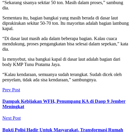
“Sekarang sisanya sektiar 50 ton. Masih dalam proses,” sambung
dia.
Sementara itu, bagian bangkai yang masih berada di dasar laut
diprakirakan sekitar 50-70 ton. Itu mayoritas adalah bagian lambung
kapal.
“Di dasar laut masih ada dalam beberapa bagian. Kalau cuaca
mendukung, proses pengangkatan bisa selesai dalam sepekan,” kata
dia.
Ia menyebut, sisa bangkai kapal di dasar laut adalah bagian dari
body KMP Tunu Pratama Jaya.
“Kalau kendaraan, semuanya sudah terangkat. Sudah dicek oleh
penyelam, tidak ada sisa kendaraan,” sambungnya.
Prev Post
Dampak Kebijakan WFH, Penumpang KA di Daop 9 Jember
Meningkat
Next Post
Bukti Polisi Hadir Untuk Masyarakat, Transformasi Rumah