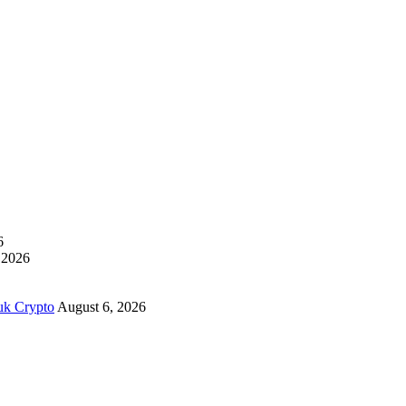
6
 2026
uk Crypto
August 6, 2026