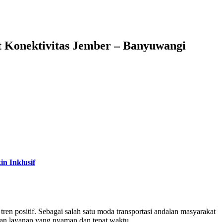
t Konektivitas Jember – Banyuwangi
n Inklusif
n positif. Sebagai salah satu moda transportasi andalan masyarakat
gan layanan yang nyaman dan tepat waktu.