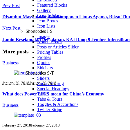
Featured Blocks
Prev Post
Gallery
Google Maps
Disambut Masyarakat dan Komponen Lintas Agama, Biksu Thu
Icon Boxes
Icon Lists
Next Post
Shortcodes I-S
Images
Jamin Keselamatan Perjalanan, KAI Daop 9 Jember Intensifk
Notice Boxes
Posts or Articles Slider
More posts
Pricing Tables
Profiles
Quotes
Business
Sidebars
Shortcodes S-T
Sliders
January 20, 2018
January 20, 2018
Social Sharing
Special Headings
What does Power of US mean for China’s Economy
Tables
Tabs & Tours
Toggles & Accordions
Business
Twitter Stripe
February 27, 2018
February 27, 2018