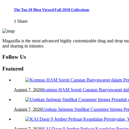
The Top 10 Most Viewed Fall 2018 Collections
1
Share
Magazilla is the most advanced highly customizable drag and drop mag
and sharing in minutes.
Follow Us
Featured
August 7, 2026
Komnas HAM Soroti Capaian Banyuwangi dalam
August 7, 2026
Ungkap Jaringan Sindikat Curanmor hingga 
August 7, 2026
KAI Daop 9 Jember Perkuat Keandalan Persin