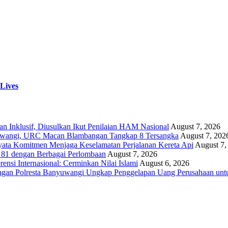
 Lives
Inklusif, Diusulkan Ikut Penilaian HAM Nasional
August 7, 2026
yuwangi, URC Macan Blambangan Tangkap 8 Tersangka
August 7, 202
yata Komitmen Menjaga Keselamatan Perjalanan Kereta Api
August 7,
81 dengan Berbagai Perlombaan
August 7, 2026
si Internasional: Cerminkan Nilai Islami
August 6, 2026
ngan Polresta Banyuwangi Ungkap Penggelapan Uang Perusahaan unt