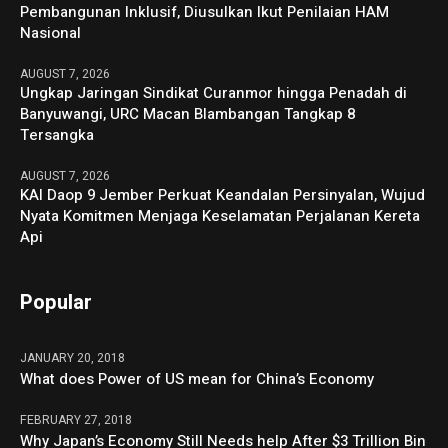
Pembangunan Inklusif, Diusulkan Ikut Penilaian HAM
Nasional
AUGUST 7, 2026
Ungkap Jaringan Sindikat Curanmor hingga Penadah di
Banyuwangi, URC Macan Blambangan Tangkap 8
Tersangka
AUGUST 7, 2026
KAI Daop 9 Jember Perkuat Keandalan Persinyalan, Wujud
Nyata Komitmen Menjaga Keselamatan Perjalanan Kereta
Api
Popular
JANUARY 20, 2018
What does Power of US mean for China’s Economy
FEBRUARY 27, 2018
Why Japan’s Economy Still Needs help After $3 Trillion Bin