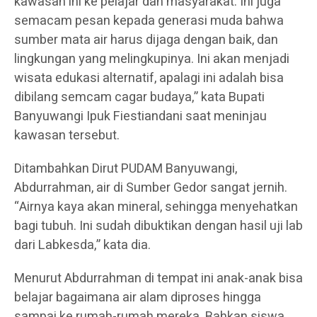
kawasan ini ke pelajar dan masyarakat. Ini juga
semacam pesan kepada generasi muda bahwa
sumber mata air harus dijaga dengan baik, dan
lingkungan yang melingkupinya. Ini akan menjadi
wisata edukasi alternatif, apalagi ini adalah bisa
dibilang semcam cagar budaya,” kata Bupati
Banyuwangi Ipuk Fiestiandani saat meninjau
kawasan tersebut.
Ditambahkan Dirut PUDAM Banyuwangi,
Abdurrahman, air di Sumber Gedor sangat jernih.
“Airnya kaya akan mineral, sehingga menyehatkan
bagi tubuh. Ini sudah dibuktikan dengan hasil uji lab
dari Labkesda,” kata dia.
Menurut Abdurrahman di tempat ini anak-anak bisa
belajar bagaimana air alam diproses hingga
sampai ke rumah-rumah mereka. Bahkan siswa