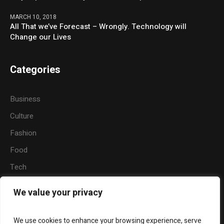
MARCH 10, 2018
All That we’ve Forecast – Wrongly. Technology will
Change our Lives
Categories
Business
Culture
Fashion
Food
Tech
Sports
We value your privacy
Travel
Nature
We use cookies to enhance your browsing experience, serve