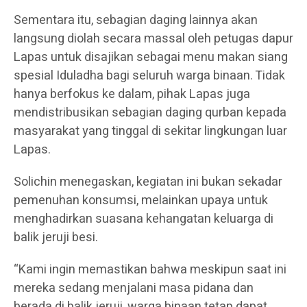
Sementara itu, sebagian daging lainnya akan
langsung diolah secara massal oleh petugas dapur
Lapas untuk disajikan sebagai menu makan siang
spesial Iduladha bagi seluruh warga binaan. Tidak
hanya berfokus ke dalam, pihak Lapas juga
mendistribusikan sebagian daging qurban kepada
masyarakat yang tinggal di sekitar lingkungan luar
Lapas.
Solichin menegaskan, kegiatan ini bukan sekadar
pemenuhan konsumsi, melainkan upaya untuk
menghadirkan suasana kehangatan keluarga di
balik jeruji besi.
“Kami ingin memastikan bahwa meskipun saat ini
mereka sedang menjalani masa pidana dan
berada di balik jeruji, warga binaan tetap dapat