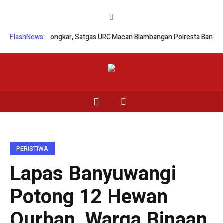
alsu Terbongkar, Satgas URC Macan Blambangan Polresta Banyuwangi U
FlashNews:
PERISTIWA
Lapas Banyuwangi
Potong 12 Hewan
Qurban, Warga Binaan