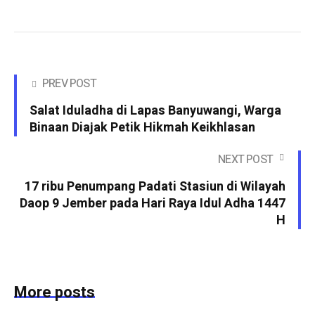
PREV POST
Salat Iduladha di Lapas Banyuwangi, Warga
Binaan Diajak Petik Hikmah Keikhlasan
NEXT POST
17 ribu Penumpang Padati Stasiun di Wilayah
Daop 9 Jember pada Hari Raya Idul Adha 1447
H
More posts