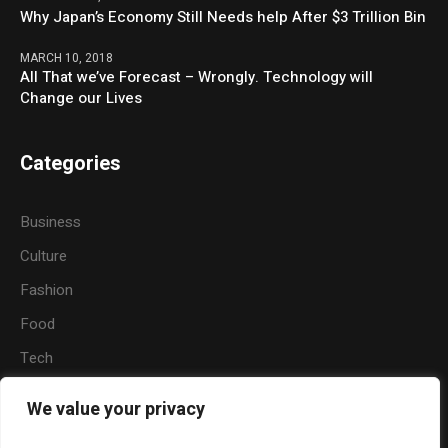
Why Japan’s Economy Still Needs help After $3 Trillion Bin
MARCH 10, 2018
All That we’ve Forecast – Wrongly. Technology will
Change our Lives
Categories
Business
Culture
Fashion
Food
Tech
Sports
We value your privacy
Travel