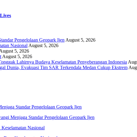
 Lives
andar Pengelolaan Geopark Ijen
August 5, 2026
atan Nasional
August 5, 2026
August 5, 2026
t
August 5, 2026
Tonggak Lahirnya Budaya Keselamatan Penyeberangan Indonesia
Augu
al Dunia, Evakuasi Tim SAR Terkendala Medan Cukup Ekstrem
Augu
gi Menjaga Standar Pengelolaan Geopark Ijen