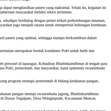
 dapat menghasilkan panen yang maksimal. Selain itu, kegiatan ini
teraan masyarakat melalui sektor pertanian.
 sekaligus berdialog dengan petani terkait perkembangan tanaman,
syarakat juga menjadi sarana untuk mempererat hubungan kemitraan
asil panen yang optimal, sehingga mampu berkontribusi dalam
ertanian merupakan bentuk komitmen Polri untuk hadir dan
eh personel di lapangan. Kehadiran Bhabinkamtibmas di tengah para
ara Polri, pemerintah, dan masyarakat, kami optimistis swasembada
ng program strategis pemerintah di bidang ketahanan pangan,
etahanan pangan menuju swasembada jagung, Bhabinkamtibmas
 di Dusun Tegalpare, Desa Wringinputih, Kecamatan Muncar,