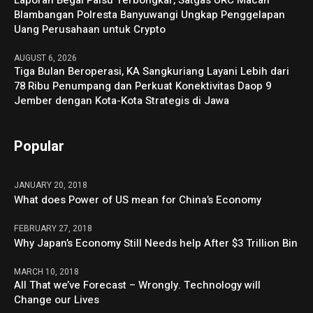
Blambangan Polresta Banyuwangi Ungkap Penggelapan
Uang Perusahaan untuk Crypto
AUGUST 6, 2026
Tiga Bulan Beroperasi, KA Sangkuriang Layani Lebih dari
78 Ribu Penumpang dan Perkuat Konektivitas Daop 9
Jember dengan Kota-Kota Strategis di Jawa
Popular
JANUARY 20, 2018
What does Power of US mean for China’s Economy
FEBRUARY 27, 2018
Why Japan’s Economy Still Needs help After $3 Trillion Bin
MARCH 10, 2018
All That we’ve Forecast – Wrongly. Technology will
Change our Lives