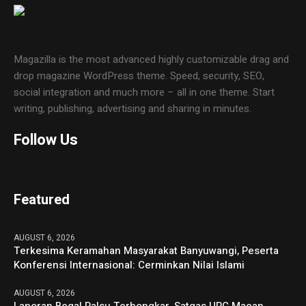
Magazilla is the most advanced highly customizable drag and
drop magazine WordPress theme. Speed, security, SEO,
social integration and much more – all in one theme. Start
writing, publishing, advertising and sharing in minutes.
Follow Us
Featured
AUGUST 6, 2026
Terkesima Keramahan Masyarakat Banyuwangi, Peserta
Konferensi Internasional: Cerminkan Nilai Islami
AUGUST 6, 2026
Laporan Begal Palsu Terbongkar, Satgas URC Macan