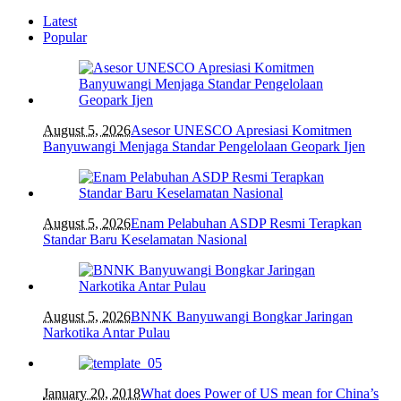
Latest
Popular
August 5, 2026
Asesor UNESCO Apresiasi Komitmen
Banyuwangi Menjaga Standar Pengelolaan Geopark Ijen
August 5, 2026
Enam Pelabuhan ASDP Resmi Terapkan
Standar Baru Keselamatan Nasional
August 5, 2026
BNNK Banyuwangi Bongkar Jaringan
Narkotika Antar Pulau
January 20, 2018
What does Power of US mean for China’s