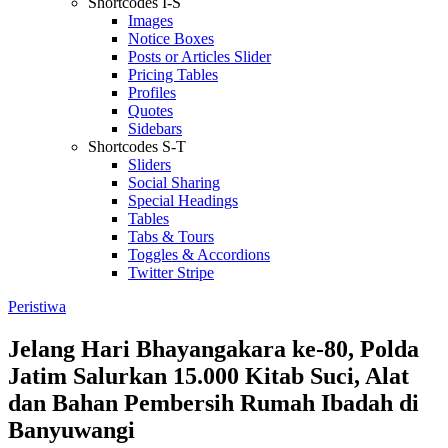
Shortcodes I-S
Images
Notice Boxes
Posts or Articles Slider
Pricing Tables
Profiles
Quotes
Sidebars
Shortcodes S-T
Sliders
Social Sharing
Special Headings
Tables
Tabs & Tours
Toggles & Accordions
Twitter Stripe
Peristiwa
Jelang Hari Bhayangakara ke-80, Polda
Jatim Salurkan 15.000 Kitab Suci, Alat
dan Bahan Pembersih Rumah Ibadah di
Banyuwangi