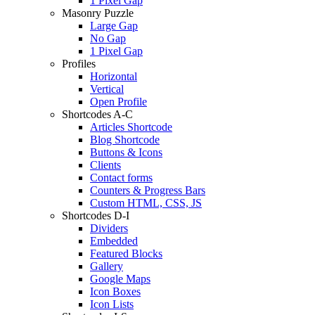
1 Pixel Gap
Masonry Puzzle
Large Gap
No Gap
1 Pixel Gap
Profiles
Horizontal
Vertical
Open Profile
Shortcodes A-C
Articles Shortcode
Blog Shortcode
Buttons & Icons
Clients
Contact forms
Counters & Progress Bars
Custom HTML, CSS, JS
Shortcodes D-I
Dividers
Embedded
Featured Blocks
Gallery
Google Maps
Icon Boxes
Icon Lists