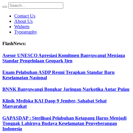
Contact Us
About Us
Widgets
Typography
FlashNews:
Asesor UNESCO Apresiasi Komitmen Banyuwangi Menjaga
Standar Pengelolaan Geopark Ijen
Enam Pelabuhan ASDP Resmi Terapkan Standar Baru
Keselamatan Nasional
BNNK Banyuwangi Bongkar Jaringan Narkotika Antar Pulau
Klinik Mediska KAI Daop 9 Jember, Sahabat Sehat
Masyarakat
GAPASDAP : Sterilisasi Pelabuhan Ketapang Harus Menjadi
Tonggak Lahirnya Budaya Keselamatan Penyeberangan
Indonesia