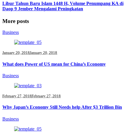
Libur Tahun Baru Islam 1448 H, Volume Penumpang KA di
Daop 9 Jember Mengalami Peningkatan
More posts
Business
January 20, 2018
January 20, 2018
What does Power of US mean for China’s Economy
Business
February 27, 2018
February 27, 2018
Why Japan’s Economy Still Needs help After $3 Trillion Bin
Business