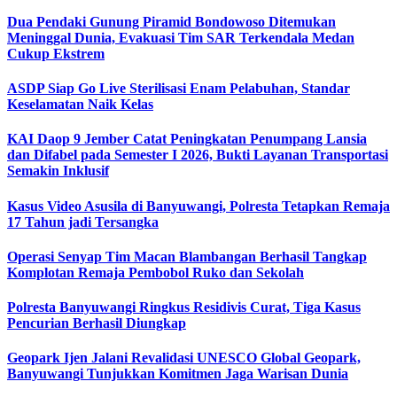
Dua Pendaki Gunung Piramid Bondowoso Ditemukan
Meninggal Dunia, Evakuasi Tim SAR Terkendala Medan
Cukup Ekstrem
ASDP Siap Go Live Sterilisasi Enam Pelabuhan, Standar
Keselamatan Naik Kelas
KAI Daop 9 Jember Catat Peningkatan Penumpang Lansia
dan Difabel pada Semester I 2026, Bukti Layanan Transportasi
Semakin Inklusif
Kasus Video Asusila di Banyuwangi, Polresta Tetapkan Remaja
17 Tahun jadi Tersangka
Operasi Senyap Tim Macan Blambangan Berhasil Tangkap
Komplotan Remaja Pembobol Ruko dan Sekolah
Polresta Banyuwangi Ringkus Residivis Curat, Tiga Kasus
Pencurian Berhasil Diungkap
Geopark Ijen Jalani Revalidasi UNESCO Global Geopark,
Banyuwangi Tunjukkan Komitmen Jaga Warisan Dunia