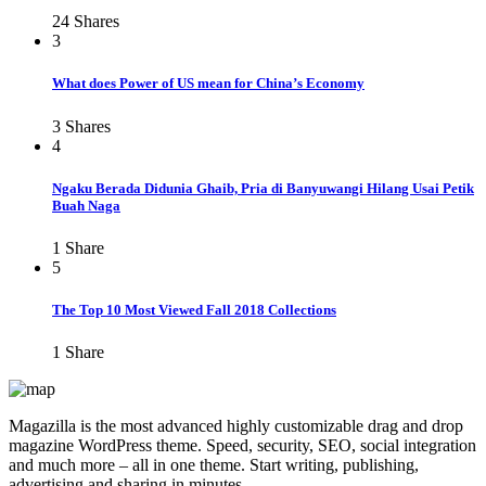
24
Shares
3
What does Power of US mean for China’s Economy
3
Shares
4
Ngaku Berada Didunia Ghaib, Pria di Banyuwangi Hilang Usai Petik
Buah Naga
1
Share
5
The Top 10 Most Viewed Fall 2018 Collections
1
Share
Magazilla is the most advanced highly customizable drag and drop
magazine WordPress theme. Speed, security, SEO, social integration
and much more – all in one theme. Start writing, publishing,
advertising and sharing in minutes.