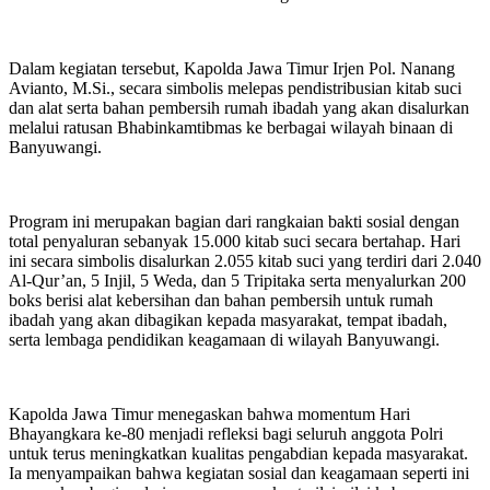
‎Dalam kegiatan tersebut, Kapolda Jawa Timur Irjen Pol. Nanang
Avianto, M.Si., secara simbolis melepas pendistribusian kitab suci
dan alat serta bahan pembersih rumah ibadah yang akan disalurkan
melalui ratusan Bhabinkamtibmas ke berbagai wilayah binaan di
Banyuwangi.
‎Program ini merupakan bagian dari rangkaian bakti sosial dengan
total penyaluran sebanyak 15.000 kitab suci secara bertahap. Hari
ini secara simbolis disalurkan 2.055 kitab suci yang terdiri dari 2.040
Al-Qur’an, 5 Injil, 5 Weda, dan 5 Tripitaka serta menyalurkan 200
boks berisi alat kebersihan dan bahan pembersih untuk rumah
ibadah yang akan dibagikan kepada masyarakat, tempat ibadah,
serta lembaga pendidikan keagamaan di wilayah Banyuwangi.
‎Kapolda Jawa Timur menegaskan bahwa momentum Hari
Bhayangkara ke-80 menjadi refleksi bagi seluruh anggota Polri
untuk terus meningkatkan kualitas pengabdian kepada masyarakat.
Ia menyampaikan bahwa kegiatan sosial dan keagamaan seperti ini