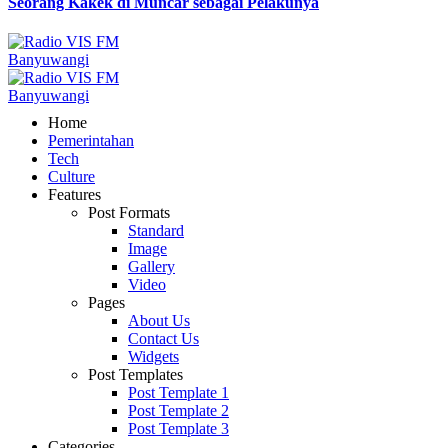
Seorang Kakek di Muncar sebagai Pelakunya
Home
Pemerintahan
Tech
Culture
Features
Post Formats
Standard
Image
Gallery
Video
Pages
About Us
Contact Us
Widgets
Post Templates
Post Template 1
Post Template 2
Post Template 3
Categories