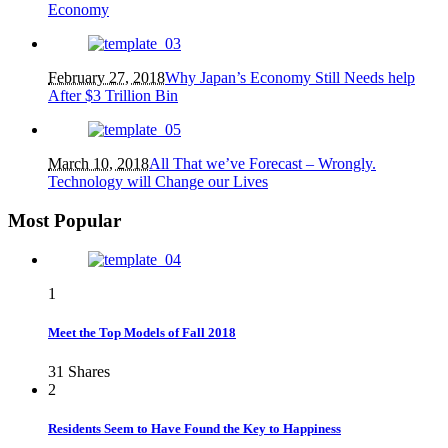
Economy
February 27, 2018
Why Japan’s Economy Still Needs help
After $3 Trillion Bin
March 10, 2018
All That we’ve Forecast – Wrongly.
Technology will Change our Lives
Most Popular
1
Meet the Top Models of Fall 2018
31
Shares
2
Residents Seem to Have Found the Key to Happiness