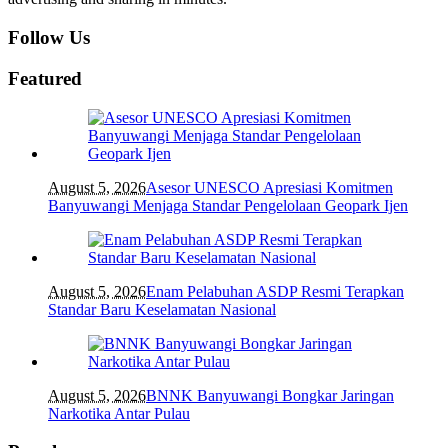
Follow Us
Featured
August 5, 2026
Asesor UNESCO Apresiasi Komitmen
Banyuwangi Menjaga Standar Pengelolaan Geopark Ijen
August 5, 2026
Enam Pelabuhan ASDP Resmi Terapkan
Standar Baru Keselamatan Nasional
August 5, 2026
BNNK Banyuwangi Bongkar Jaringan
Narkotika Antar Pulau