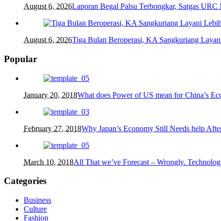
August 6, 2026
Laporan Begal Palsu Terbongkar, Satgas URC
August 6, 2026
Tiga Bulan Beroperasi, KA Sangkuriang Layani
Popular
January 20, 2018
What does Power of US mean for China’s E
February 27, 2018
Why Japan’s Economy Still Needs help After
March 10, 2018
All That we’ve Forecast – Wrongly. Technolog
Categories
Business
Culture
Fashion