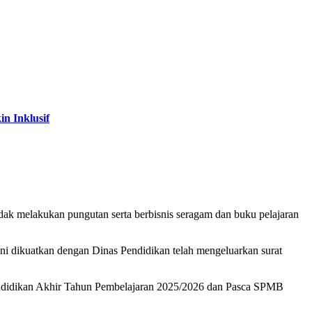
n Inklusif
ak melakukan pungutan serta berbisnis seragam dan buku pelajaran
Ini dikuatkan dengan Dinas Pendidikan telah mengeluarkan surat
endidikan Akhir Tahun Pembelajaran 2025/2026 dan Pasca SPMB