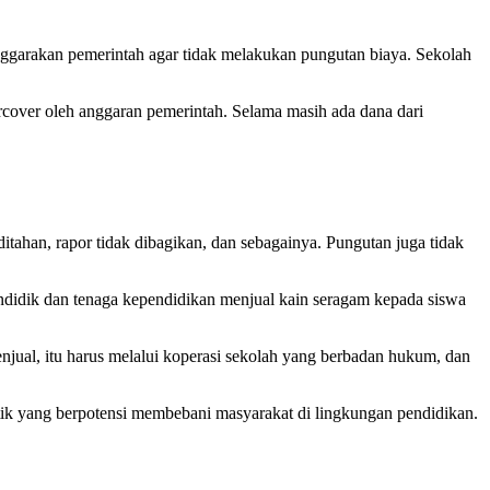
nggarakan pemerintah agar tidak melakukan pungutan biaya. Sekolah
rcover oleh anggaran pemerintah. Selama masih ada dana dari
itahan, rapor tidak dibagikan, dan sebagainya. Pungutan juga tidak
pendidik dan tenaga kependidikan menjual kain seragam kepada siswa
njual, itu harus melalui koperasi sekolah yang berbadan hukum, dan
tik yang berpotensi membebani masyarakat di lingkungan pendidikan.