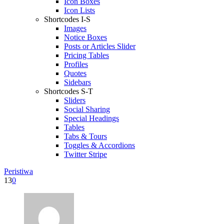
Icon Boxes
Icon Lists
Shortcodes I-S
Images
Notice Boxes
Posts or Articles Slider
Pricing Tables
Profiles
Quotes
Sidebars
Shortcodes S-T
Sliders
Social Sharing
Special Headings
Tables
Tabs & Tours
Toggles & Accordions
Twitter Stripe
Peristiwa
13
0