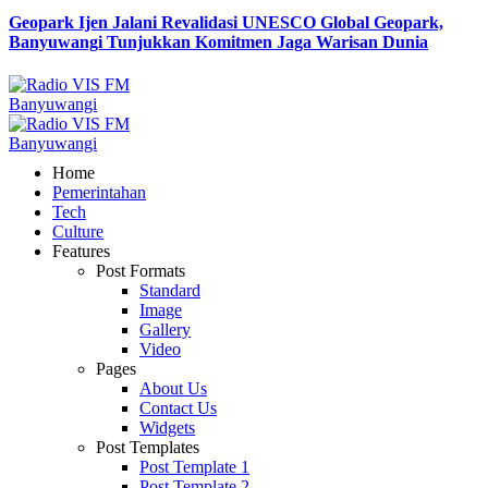
Geopark Ijen Jalani Revalidasi UNESCO Global Geopark,
Banyuwangi Tunjukkan Komitmen Jaga Warisan Dunia
Home
Pemerintahan
Tech
Culture
Features
Post Formats
Standard
Image
Gallery
Video
Pages
About Us
Contact Us
Widgets
Post Templates
Post Template 1
Post Template 2