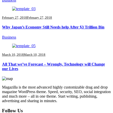
Business
February 27, 2018
February 27, 2018
Why Japan’s Economy Still Needs help After $3 Trillion Bin
Business
March 10, 2018
March 10, 2018
All That we’ve Forecast – Wrongly. Technology will Change
our Lives
Magazilla is the most advanced highly customizable drag and drop
magazine WordPress theme. Speed, security, SEO, social integration
and much more – all in one theme. Start writing, publishing,
advertising and sharing in minutes.
Follow Us