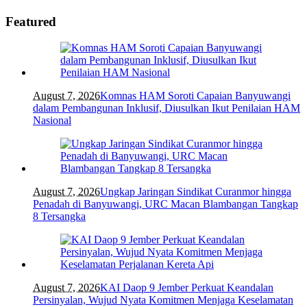
Featured
August 7, 2026
Komnas HAM Soroti Capaian Banyuwangi
dalam Pembangunan Inklusif, Diusulkan Ikut Penilaian HAM
Nasional
August 7, 2026
Ungkap Jaringan Sindikat Curanmor hingga
Penadah di Banyuwangi, URC Macan Blambangan Tangkap
8 Tersangka
August 7, 2026
KAI Daop 9 Jember Perkuat Keandalan
Persinyalan, Wujud Nyata Komitmen Menjaga Keselamatan