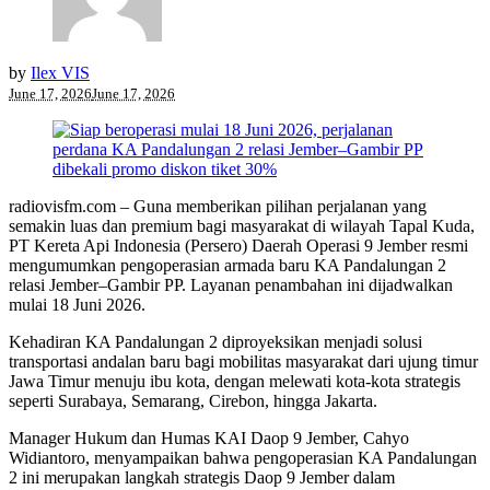
by
Ilex VIS
June 17, 2026
June 17, 2026
radiovisfm.com – Guna memberikan pilihan perjalanan yang
semakin luas dan premium bagi masyarakat di wilayah Tapal Kuda,
PT Kereta Api Indonesia (Persero) Daerah Operasi 9 Jember resmi
mengumumkan pengoperasian armada baru KA Pandalungan 2
relasi Jember–Gambir PP. Layanan penambahan ini dijadwalkan
mulai 18 Juni 2026.
Kehadiran KA Pandalungan 2 diproyeksikan menjadi solusi
transportasi andalan baru bagi mobilitas masyarakat dari ujung timur
Jawa Timur menuju ibu kota, dengan melewati kota-kota strategis
seperti Surabaya, Semarang, Cirebon, hingga Jakarta.
Manager Hukum dan Humas KAI Daop 9 Jember, Cahyo
Widiantoro, menyampaikan bahwa pengoperasian KA Pandalungan
2 ini merupakan langkah strategis Daop 9 Jember dalam