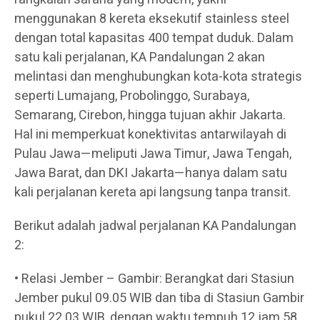
menggunakan 8 kereta eksekutif stainless steel
dengan total kapasitas 400 tempat duduk. Dalam
satu kali perjalanan, KA Pandalungan 2 akan
melintasi dan menghubungkan kota-kota strategis
seperti Lumajang, Probolinggo, Surabaya,
Semarang, Cirebon, hingga tujuan akhir Jakarta.
Hal ini memperkuat konektivitas antarwilayah di
Pulau Jawa—meliputi Jawa Timur, Jawa Tengah,
Jawa Barat, dan DKI Jakarta—hanya dalam satu
kali perjalanan kereta api langsung tanpa transit.
Berikut adalah jadwal perjalanan KA Pandalungan
2:
• Relasi Jember – Gambir: Berangkat dari Stasiun
Jember pukul 09.05 WIB dan tiba di Stasiun Gambir
pukul 22.03 WIB, dengan waktu tempuh 12 jam 58