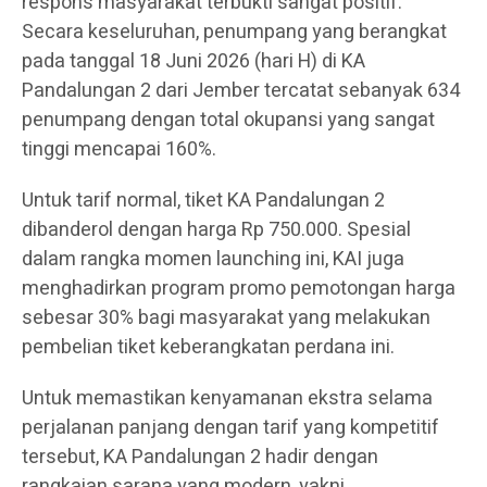
respons masyarakat terbukti sangat positif.
Secara keseluruhan, penumpang yang berangkat
pada tanggal 18 Juni 2026 (hari H) di KA
Pandalungan 2 dari Jember tercatat sebanyak 634
penumpang dengan total okupansi yang sangat
tinggi mencapai 160%.
Untuk tarif normal, tiket KA Pandalungan 2
dibanderol dengan harga Rp 750.000. Spesial
dalam rangka momen launching ini, KAI juga
menghadirkan program promo pemotongan harga
sebesar 30% bagi masyarakat yang melakukan
pembelian tiket keberangkatan perdana ini.
Untuk memastikan kenyamanan ekstra selama
perjalanan panjang dengan tarif yang kompetitif
tersebut, KA Pandalungan 2 hadir dengan
rangkaian sarana yang modern, yakni