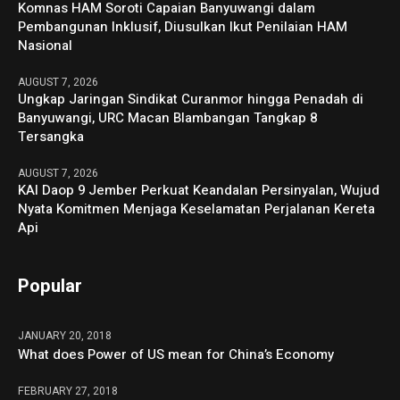
Komnas HAM Soroti Capaian Banyuwangi dalam
Pembangunan Inklusif, Diusulkan Ikut Penilaian HAM
Nasional
AUGUST 7, 2026
Ungkap Jaringan Sindikat Curanmor hingga Penadah di
Banyuwangi, URC Macan Blambangan Tangkap 8
Tersangka
AUGUST 7, 2026
KAI Daop 9 Jember Perkuat Keandalan Persinyalan, Wujud
Nyata Komitmen Menjaga Keselamatan Perjalanan Kereta
Api
Popular
JANUARY 20, 2018
What does Power of US mean for China’s Economy
FEBRUARY 27, 2018