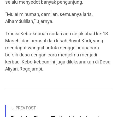
selalu menyedot banyak pengunjung.
“Mulai minuman, camilan, semuanya laris,
Alhamdulillah,” ujarnya.
Tradisi Kebo-keboan sudah ada sejak abad ke-18
Masehi dan berasal dari kisah Buyut Karti, yang
mendapat wangsit untuk menggelar upacara
bersih desa dengan cara menjelma menjadi
kerbau. Kebo-keboan ini juga dilaksanakan di Desa
Aliyan, Rogojampi.
PREV POST