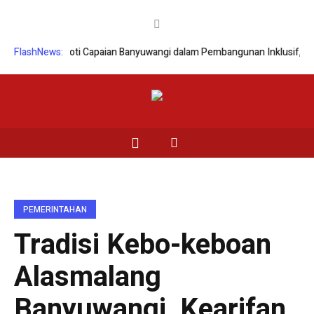
HAM Soroti Capaian Banyuwangi dalam Pembangunan Inklusif, Diusulkan 
FlashNews:
PEMERINTAHAN
Tradisi Kebo-keboan
Alasmalang
Banyuwangi, Kearifan