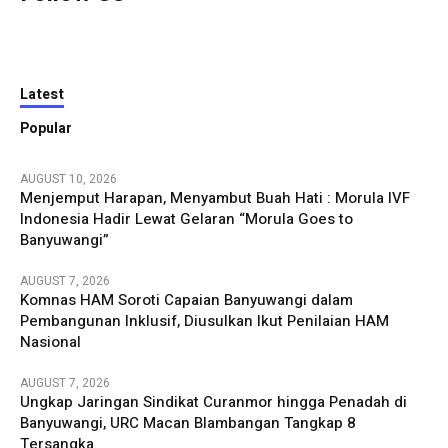
Latest
Popular
AUGUST 10, 2026
Menjemput Harapan, Menyambut Buah Hati : Morula IVF
Indonesia Hadir Lewat Gelaran “Morula Goes to
Banyuwangi”
AUGUST 7, 2026
Komnas HAM Soroti Capaian Banyuwangi dalam
Pembangunan Inklusif, Diusulkan Ikut Penilaian HAM
Nasional
AUGUST 7, 2026
Ungkap Jaringan Sindikat Curanmor hingga Penadah di
Banyuwangi, URC Macan Blambangan Tangkap 8
Tersangka