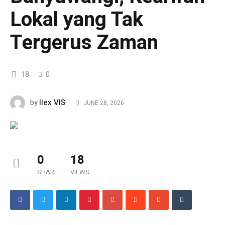
Lokal yang Tak
Tergerus Zaman
18
0
Ilex VIS
by
JUNE 28, 2026
0
18
SHARE
VIEWS