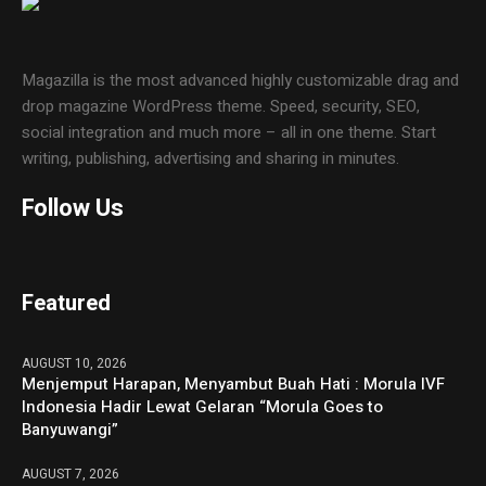
Magazilla is the most advanced highly customizable drag and
drop magazine WordPress theme. Speed, security, SEO,
social integration and much more – all in one theme. Start
writing, publishing, advertising and sharing in minutes.
Follow Us
Featured
AUGUST 10, 2026
Menjemput Harapan, Menyambut Buah Hati : Morula IVF
Indonesia Hadir Lewat Gelaran “Morula Goes to
Banyuwangi”
AUGUST 7, 2026