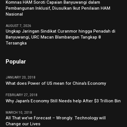
Komnas HAM Soroti Capaian Banyuwangi dalam
Pembangunan Inklusif, Diusulkan Ikut Penilaian HAM
Nasional
AUGUST 7, 2026
Ungkap Jaringan Sindikat Curanmor hingga Penadah di
Banyuwangi, URC Macan Blambangan Tangkap 8
Tersangka
Popular
JANUARY 20, 2018
What does Power of US mean for China’s Economy
FEBRUARY 27, 2018
Why Japan’s Economy Still Needs help After $3 Trillion Bin
MARCH 10, 2018
All That we’ve Forecast – Wrongly. Technology will
Change our Lives