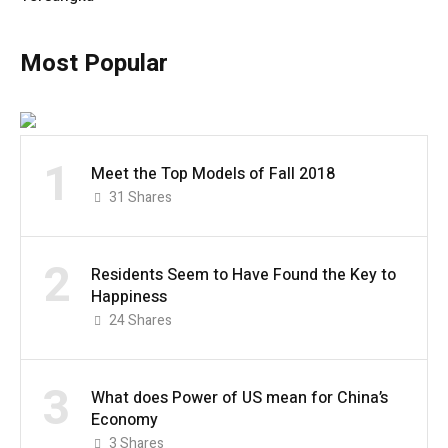
Most Popular
1
Meet the Top Models of Fall 2018
31
Shares
2
Residents Seem to Have Found the Key to
Happiness
24
Shares
3
What does Power of US mean for China’s
Economy
3
Shares