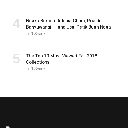
4
Ngaku Berada Didunia Ghaib, Pria di
Banyuwangi Hilang Usai Petik Buah Naga
1
Share
5
The Top 10 Most Viewed Fall 2018
Collections
1
Share