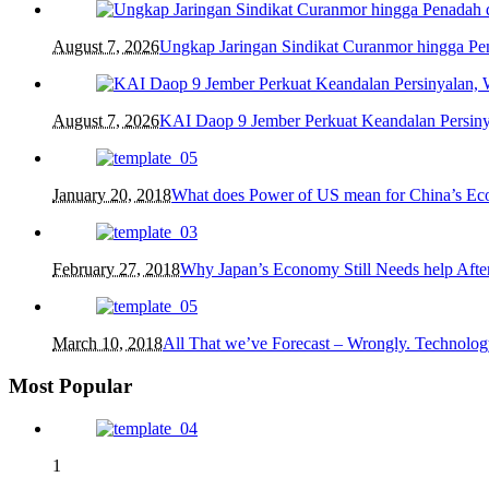
August 7, 2026
Ungkap Jaringan Sindikat Curanmor hingga 
August 7, 2026
KAI Daop 9 Jember Perkuat Keandalan Persin
January 20, 2018
What does Power of US mean for China’s E
February 27, 2018
Why Japan’s Economy Still Needs help After
March 10, 2018
All That we’ve Forecast – Wrongly. Technolog
Most Popular
1