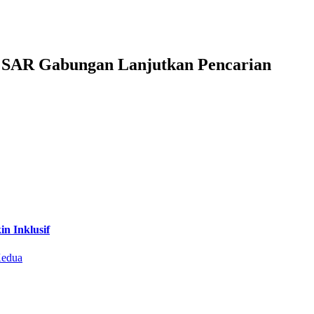
m SAR Gabungan Lanjutkan Pencarian
n Inklusif