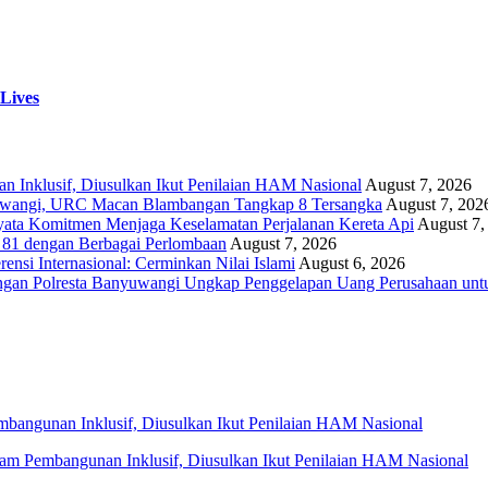
 Lives
Inklusif, Diusulkan Ikut Penilaian HAM Nasional
August 7, 2026
yuwangi, URC Macan Blambangan Tangkap 8 Tersangka
August 7, 202
yata Komitmen Menjaga Keselamatan Perjalanan Kereta Api
August 7,
81 dengan Berbagai Perlombaan
August 7, 2026
si Internasional: Cerminkan Nilai Islami
August 6, 2026
ngan Polresta Banyuwangi Ungkap Penggelapan Uang Perusahaan unt
 Pembangunan Inklusif, Diusulkan Ikut Penilaian HAM Nasional