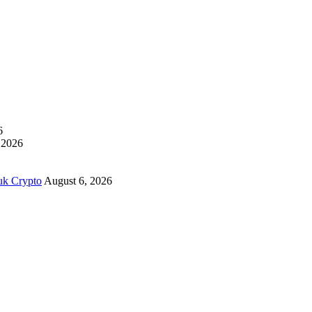
6
 2026
uk Crypto
August 6, 2026