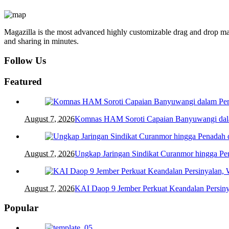
Magazilla is the most advanced highly customizable drag and drop mag
and sharing in minutes.
Follow Us
Featured
August 7, 2026
Komnas HAM Soroti Capaian Banyuwangi dalam
August 7, 2026
Ungkap Jaringan Sindikat Curanmor hingga 
August 7, 2026
KAI Daop 9 Jember Perkuat Keandalan Persin
Popular