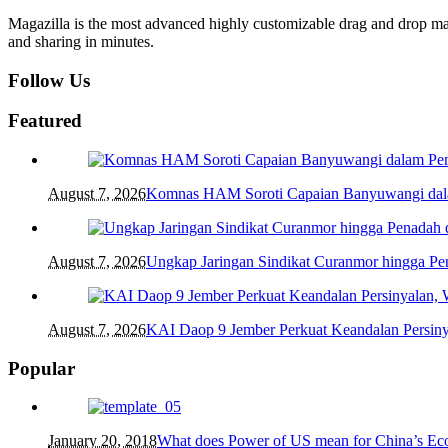
Magazilla is the most advanced highly customizable drag and drop mag
and sharing in minutes.
Follow Us
Featured
August 7, 2026
Komnas HAM Soroti Capaian Banyuwangi dalam
August 7, 2026
Ungkap Jaringan Sindikat Curanmor hingga 
August 7, 2026
KAI Daop 9 Jember Perkuat Keandalan Persin
Popular
January 20, 2018
What does Power of US mean for China’s E