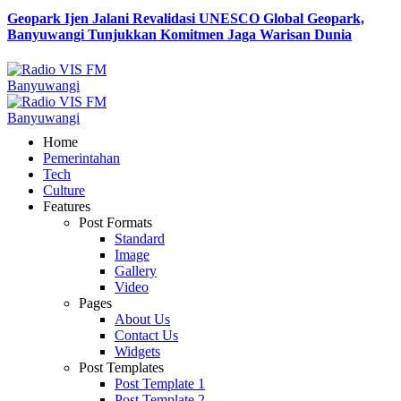
Geopark Ijen Jalani Revalidasi UNESCO Global Geopark,
Banyuwangi Tunjukkan Komitmen Jaga Warisan Dunia
Home
Pemerintahan
Tech
Culture
Features
Post Formats
Standard
Image
Gallery
Video
Pages
About Us
Contact Us
Widgets
Post Templates
Post Template 1
Post Template 2