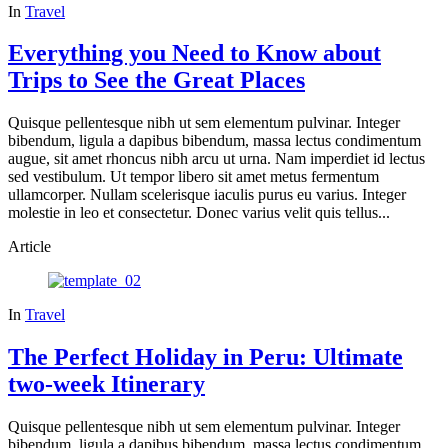
In
Travel
Everything you Need to Know about
Trips to See the Great Places
Quisque pellentesque nibh ut sem elementum pulvinar. Integer
bibendum, ligula a dapibus bibendum, massa lectus condimentum
augue, sit amet rhoncus nibh arcu ut urna. Nam imperdiet id lectus
sed vestibulum. Ut tempor libero sit amet metus fermentum
ullamcorper. Nullam scelerisque iaculis purus eu varius. Integer
molestie in leo et consectetur. Donec varius velit quis tellus...
Article
In
Travel
The Perfect Holiday in Peru: Ultimate
two-week Itinerary
Quisque pellentesque nibh ut sem elementum pulvinar. Integer
bibendum, ligula a dapibus bibendum, massa lectus condimentum