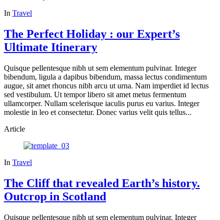
In
Travel
The Perfect Holiday : our Expert’s
Ultimate Itinerary
Quisque pellentesque nibh ut sem elementum pulvinar. Integer
bibendum, ligula a dapibus bibendum, massa lectus condimentum
augue, sit amet rhoncus nibh arcu ut urna. Nam imperdiet id lectus
sed vestibulum. Ut tempor libero sit amet metus fermentum
ullamcorper. Nullam scelerisque iaculis purus eu varius. Integer
molestie in leo et consectetur. Donec varius velit quis tellus...
Article
In
Travel
The Cliff that revealed Earth’s history.
Outcrop in Scotland
Quisque pellentesque nibh ut sem elementum pulvinar. Integer