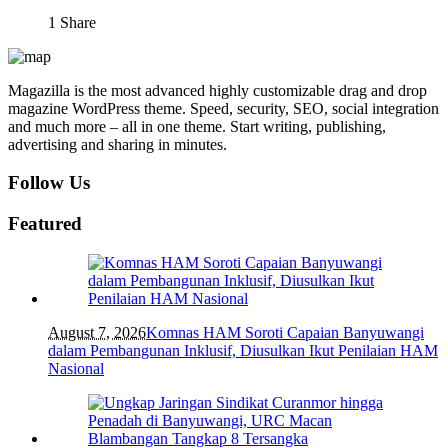
1
Share
Magazilla is the most advanced highly customizable drag and drop
magazine WordPress theme. Speed, security, SEO, social integration
and much more – all in one theme. Start writing, publishing,
advertising and sharing in minutes.
Follow Us
Featured
August 7, 2026
Komnas HAM Soroti Capaian Banyuwangi
dalam Pembangunan Inklusif, Diusulkan Ikut Penilaian HAM
Nasional