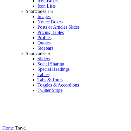
Icon Boxes
Icon Lists
Shortcodes I-S
Images
Notice Boxes
Posts or Articles Slider
Pricing Tables
Profiles
Quotes
Sidebars
Shortcodes S-T
Sliders
Social Sharing
Special Headings
Tables
Tabs & Tours
Toggles & Accordions
Twitter Stripe
Home
Travel