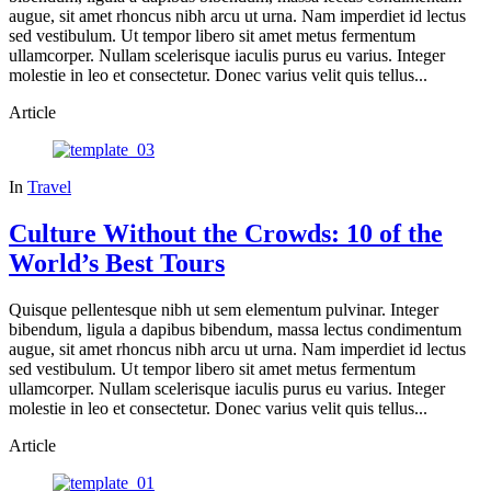
augue, sit amet rhoncus nibh arcu ut urna. Nam imperdiet id lectus
sed vestibulum. Ut tempor libero sit amet metus fermentum
ullamcorper. Nullam scelerisque iaculis purus eu varius. Integer
molestie in leo et consectetur. Donec varius velit quis tellus...
Article
In
Travel
Culture Without the Crowds: 10 of the
World’s Best Tours
Quisque pellentesque nibh ut sem elementum pulvinar. Integer
bibendum, ligula a dapibus bibendum, massa lectus condimentum
augue, sit amet rhoncus nibh arcu ut urna. Nam imperdiet id lectus
sed vestibulum. Ut tempor libero sit amet metus fermentum
ullamcorper. Nullam scelerisque iaculis purus eu varius. Integer
molestie in leo et consectetur. Donec varius velit quis tellus...
Article