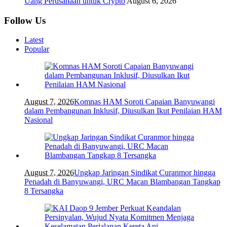
Uang Perusahaan untuk Crypto
August 6, 2026
Follow Us
Latest
Popular
August 7, 2026
Komnas HAM Soroti Capaian Banyuwangi
dalam Pembangunan Inklusif, Diusulkan Ikut Penilaian HAM
Nasional
August 7, 2026
Ungkap Jaringan Sindikat Curanmor hingga
Penadah di Banyuwangi, URC Macan Blambangan Tangkap
8 Tersangka