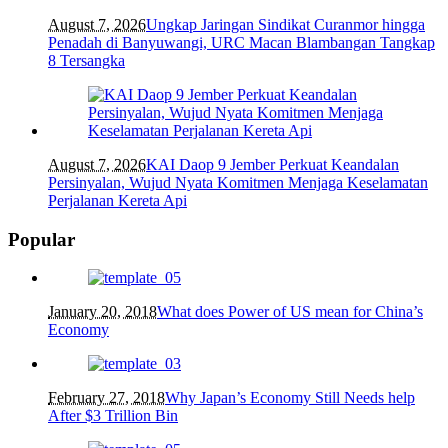
August 7, 2026
Ungkap Jaringan Sindikat Curanmor hingga
Penadah di Banyuwangi, URC Macan Blambangan Tangkap
8 Tersangka
August 7, 2026
KAI Daop 9 Jember Perkuat Keandalan
Persinyalan, Wujud Nyata Komitmen Menjaga Keselamatan
Perjalanan Kereta Api
Popular
January 20, 2018
What does Power of US mean for China’s
Economy
February 27, 2018
Why Japan’s Economy Still Needs help
After $3 Trillion Bin