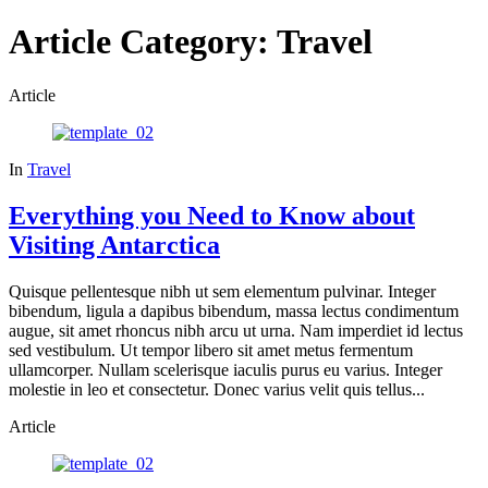
Article Category:
Travel
Article
In
Travel
Everything you Need to Know about
Visiting Antarctica
Quisque pellentesque nibh ut sem elementum pulvinar. Integer
bibendum, ligula a dapibus bibendum, massa lectus condimentum
augue, sit amet rhoncus nibh arcu ut urna. Nam imperdiet id lectus
sed vestibulum. Ut tempor libero sit amet metus fermentum
ullamcorper. Nullam scelerisque iaculis purus eu varius. Integer
molestie in leo et consectetur. Donec varius velit quis tellus...
Article