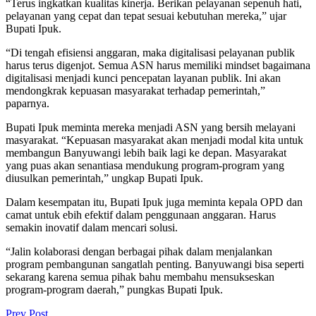
“Terus ingkatkan kualitas kinerja. Berikan pelayanan sepenuh hati,
pelayanan yang cepat dan tepat sesuai kebutuhan mereka,” ujar
Bupati Ipuk.
“Di tengah efisiensi anggaran, maka digitalisasi pelayanan publik
harus terus digenjot. Semua ASN harus memiliki mindset bagaimana
digitalisasi menjadi kunci pencepatan layanan publik. Ini akan
mendongkrak kepuasan masyarakat terhadap pemerintah,”
paparnya.
Bupati Ipuk meminta mereka menjadi ASN yang bersih melayani
masyarakat. “Kepuasan masyarakat akan menjadi modal kita untuk
membangun Banyuwangi lebih baik lagi ke depan. Masyarakat
yang puas akan senantiasa mendukung program-program yang
diusulkan pemerintah,” ungkap Bupati Ipuk.
Dalam kesempatan itu, Bupati Ipuk juga meminta kepala OPD dan
camat untuk ebih efektif dalam penggunaan anggaran. Harus
semakin inovatif dalam mencari solusi.
“Jalin kolaborasi dengan berbagai pihak dalam menjalankan
program pembangunan sangatlah penting. Banyuwangi bisa seperti
sekarang karena semua pihak bahu membahu mensukseskan
program-program daerah,” pungkas Bupati Ipuk.
Prev Post