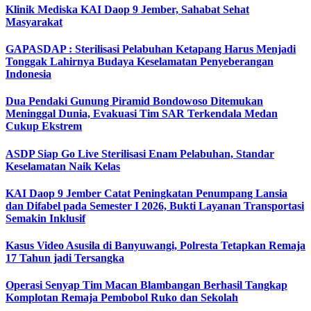
Klinik Mediska KAI Daop 9 Jember, Sahabat Sehat
Masyarakat
GAPASDAP : Sterilisasi Pelabuhan Ketapang Harus Menjadi
Tonggak Lahirnya Budaya Keselamatan Penyeberangan
Indonesia
Dua Pendaki Gunung Piramid Bondowoso Ditemukan
Meninggal Dunia, Evakuasi Tim SAR Terkendala Medan
Cukup Ekstrem
ASDP Siap Go Live Sterilisasi Enam Pelabuhan, Standar
Keselamatan Naik Kelas
KAI Daop 9 Jember Catat Peningkatan Penumpang Lansia
dan Difabel pada Semester I 2026, Bukti Layanan Transportasi
Semakin Inklusif
Kasus Video Asusila di Banyuwangi, Polresta Tetapkan Remaja
17 Tahun jadi Tersangka
Operasi Senyap Tim Macan Blambangan Berhasil Tangkap
Komplotan Remaja Pembobol Ruko dan Sekolah