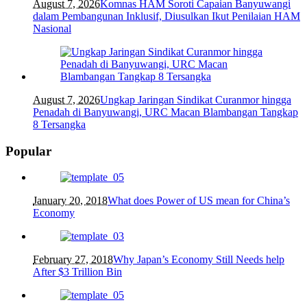
August 7, 2026
Komnas HAM Soroti Capaian Banyuwangi
dalam Pembangunan Inklusif, Diusulkan Ikut Penilaian HAM
Nasional
August 7, 2026
Ungkap Jaringan Sindikat Curanmor hingga
Penadah di Banyuwangi, URC Macan Blambangan Tangkap
8 Tersangka
Popular
January 20, 2018
What does Power of US mean for China’s
Economy
February 27, 2018
Why Japan’s Economy Still Needs help
After $3 Trillion Bin