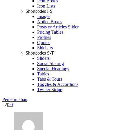
Icon Boxes
Icon Lists
Shortcodes I-S
Images
Notice Boxes
Posts or Articles Slider
Pricing Tables
Profiles
Quotes
Sidebars
Shortcodes S-T
Sliders
Social Sharing
Special Headings
Tables
Tabs & Tours
Toggles & Accordions
Twitter Stripe
Pemerintahan
22
0
0