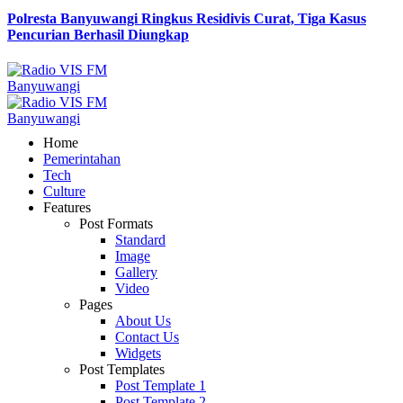
Polresta Banyuwangi Ringkus Residivis Curat, Tiga Kasus
Pencurian Berhasil Diungkap
Home
Pemerintahan
Tech
Culture
Features
Post Formats
Standard
Image
Gallery
Video
Pages
About Us
Contact Us
Widgets
Post Templates
Post Template 1
Post Template 2