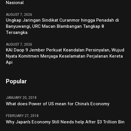
Nasional
AUGUST 7, 2026
Ungkap Jaringan Sindikat Curanmor hingga Penadah di
Banyuwangi, URC Macan Blambangan Tangkap 8
Tersangka
AUGUST 7, 2026
KAI Daop 9 Jember Perkuat Keandalan Persinyalan, Wujud
Nyata Komitmen Menjaga Keselamatan Perjalanan Kereta
Api
Popular
JANUARY 20, 2018
What does Power of US mean for China’s Economy
FEBRUARY 27, 2018
Why Japan’s Economy Still Needs help After $3 Trillion Bin