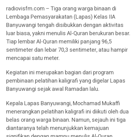
radiovisfm.com – Tiga orang warga binaan di
Lembaga Pemasyarakatan (Lapas) Kelas IIA
Banyuwangi tengah disibukkan dengan aktivitas
luar biasa, yakni menulis Al-Quran berukuran besar.
Tiap lembar Al-Quran memiliki panjang 96,5
sentimeter dan lebar 70,3 sentimeter, atau hampir
mencapai satu meter.
Kegiatan ini merupakan bagian dari program
pembinaan pelatihan kaligrafi yang digelar Lapas
Banyuwangi sejak awal Ramadan lalu.
Kepala Lapas Banyuwangi, Mochamad Mukaffi
menerangkan pelatihan kaligrafi ini diikuti oleh dua
belas orang warga binaan. Namun, sejauh ini tiga
diantaranya telah menunjukkan kemajuan
signifikan dengan mampu menulis Al-Quran