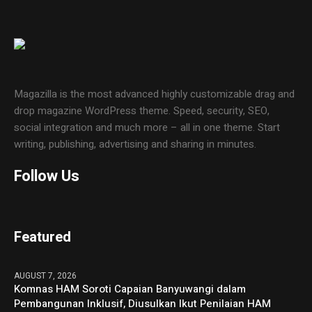
Magazilla is the most advanced highly customizable drag and
drop magazine WordPress theme. Speed, security, SEO,
social integration and much more – all in one theme. Start
writing, publishing, advertising and sharing in minutes.
Follow Us
Featured
AUGUST 7, 2026
Komnas HAM Soroti Capaian Banyuwangi dalam
Pembangunan Inklusif, Diusulkan Ikut Penilaian HAM