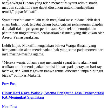
hanya Warga Binaan yang telah memenuhi syarat administratif
maupun substantif yang dapat diusulkan untuk mendapatkan
remisi,” papar Mukaffi.
Syarat tersebut antara lain telah menjalani masa pidana lebih dari
enam bulan, tidak tercatat dalam buku catatan pelanggaran disiplin
dan aktif dalam program pembinaan. Serta telah menunjukkan
penurunan tingkat resiko berdasarkan asesmen yang dilakukan oleh
Asesor Pemasyarakatan.
Lebih lanjut, Mukaffi mengatakan bahwa Warga Binaan yang
beragama lain akan mendapatkan hak yang sama pada momen hari
raya masing-masing agama.
“Mereka warga binaan yang memenuhi syarat tentu akan kami
usulkan untuk mendapatkan remisi khusus pada perayaan hari raya
mereka, dan kami tegaskan bahwa remisi diberikan tanpa dipungut
biaya,” pungkas Mukaffi.
Prev Post
Libur Hari Raya Waisak, Anemo Pengguna Jasa Transportasi
KA Meningkat Signifikan
Next Post