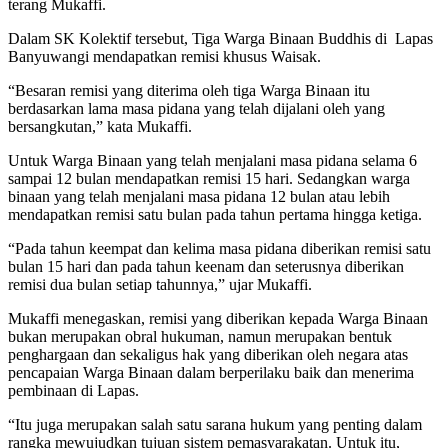
terang Mukaffi.
Dalam SK Kolektif tersebut, Tiga Warga Binaan Buddhis di Lapas
Banyuwangi mendapatkan remisi khusus Waisak.
“Besaran remisi yang diterima oleh tiga Warga Binaan itu
berdasarkan lama masa pidana yang telah dijalani oleh yang
bersangkutan,” kata Mukaffi.
Untuk Warga Binaan yang telah menjalani masa pidana selama 6
sampai 12 bulan mendapatkan remisi 15 hari. Sedangkan warga
binaan yang telah menjalani masa pidana 12 bulan atau lebih
mendapatkan remisi satu bulan pada tahun pertama hingga ketiga.
“Pada tahun keempat dan kelima masa pidana diberikan remisi satu
bulan 15 hari dan pada tahun keenam dan seterusnya diberikan
remisi dua bulan setiap tahunnya,” ujar Mukaffi.
Mukaffi menegaskan, remisi yang diberikan kepada Warga Binaan
bukan merupakan obral hukuman, namun merupakan bentuk
penghargaan dan sekaligus hak yang diberikan oleh negara atas
pencapaian Warga Binaan dalam berperilaku baik dan menerima
pembinaan di Lapas.
“Itu juga merupakan salah satu sarana hukum yang penting dalam
rangka mewujudkan tujuan sistem pemasyarakatan. Untuk itu,