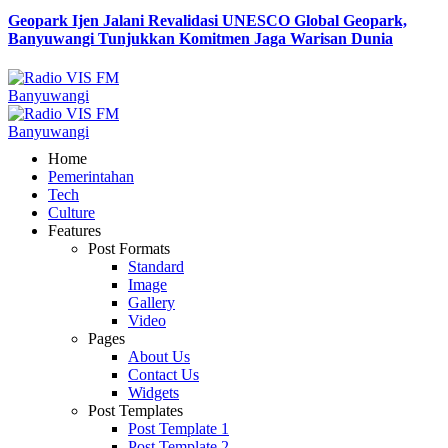
Geopark Ijen Jalani Revalidasi UNESCO Global Geopark,
Banyuwangi Tunjukkan Komitmen Jaga Warisan Dunia
Home
Pemerintahan
Tech
Culture
Features
Post Formats
Standard
Image
Gallery
Video
Pages
About Us
Contact Us
Widgets
Post Templates
Post Template 1
Post Template 2