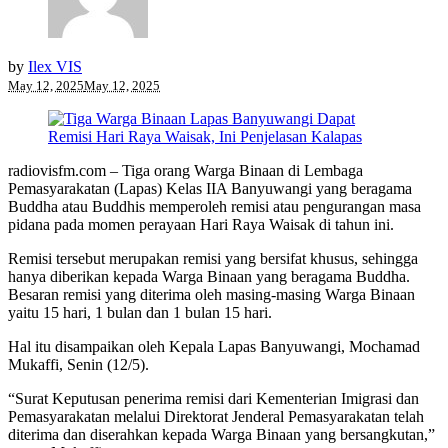
by
Ilex VIS
May 12, 2025
May 12, 2025
radiovisfm.com – Tiga orang Warga Binaan di Lembaga
Pemasyarakatan (Lapas) Kelas IIA Banyuwangi yang beragama
Buddha atau Buddhis memperoleh remisi atau pengurangan masa
pidana pada momen perayaan Hari Raya Waisak di tahun ini.
Remisi tersebut merupakan remisi yang bersifat khusus, sehingga
hanya diberikan kepada Warga Binaan yang beragama Buddha.
Besaran remisi yang diterima oleh masing-masing Warga Binaan
yaitu 15 hari, 1 bulan dan 1 bulan 15 hari.
Hal itu disampaikan oleh Kepala Lapas Banyuwangi, Mochamad
Mukaffi, Senin (12/5).
“Surat Keputusan penerima remisi dari Kementerian Imigrasi dan
Pemasyarakatan melalui Direktorat Jenderal Pemasyarakatan telah
diterima dan diserahkan kepada Warga Binaan yang bersangkutan,”