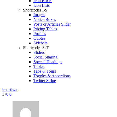
Icon Boxes
Icon Lists
Shortcodes I-S
Images
Notice Boxes
Posts or Articles Slider
Pricing Tables
Profiles
Quotes
Sidebars
Shortcodes S-T
Sliders
Social Sharing
Special Headings
Tables
Tabs & Tours
Toggles & Accordions
Twitter Stripe
Peristiwa
17
0
0