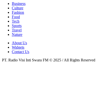
Business
Culture
Fashion
Food
Tech
Sports
Travel
Nature
About Us
Widgets
Contact Us
PT. Radio Visi Inti Swara FM © 2025 / All Rights Reserved