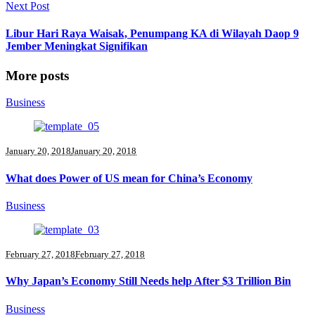
Next Post
Libur Hari Raya Waisak, Penumpang KA di Wilayah Daop 9
Jember Meningkat Signifikan
More posts
Business
January 20, 2018
January 20, 2018
What does Power of US mean for China’s Economy
Business
February 27, 2018
February 27, 2018
Why Japan’s Economy Still Needs help After $3 Trillion Bin
Business