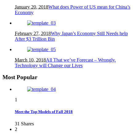
January 20, 2018
What does Power of US mean for China’s
Economy
February 27, 2018
Why Japan’s Economy Still Needs help
After $3 Trillion Bin
March 10, 2018
All That we’ve Forecast – Wrongly.
Technology will Change our Lives
Most Popular
1
Meet the Top Models of Fall 2018
31
Shares
2