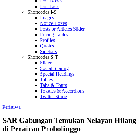
Icon Boxes
Icon Lists
Shortcodes I-S
Images
Notice Boxes
Posts or Articles Slider
Pricing Tables
Profiles
Quotes
Sidebars
Shortcodes S-T
Sliders
Social Sharing
Special Headings
Tables
Tabs & Tours
Toggles & Accordions
Twitter Stripe
Peristiwa
SAR Gabungan Temukan Nelayan Hilang
di Perairan Probolinggo