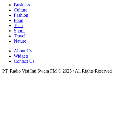
Business
Culture
Fashion
Food
Tech
Sports
Travel
Nature
About Us
Widgets
Contact Us
PT. Radio Visi Inti Swara FM © 2025 / All Rights Reserved