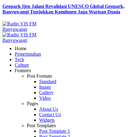
Geopark Ijen Jalani Revalidasi UNESCO Global Geopark,
Banyuwangi Tunjukkan Komitmen Jaga Warisan Dunia
Home
Pemerintahan
Tech
Culture
Features
Post Formats
Standard
Image
Gallery
Video
Pages
About Us
Contact Us
Widgets
Post Templates
Post Template 1
Post Template 2