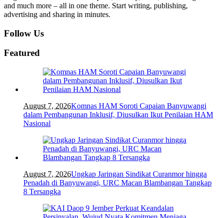
and much more – all in one theme. Start writing, publishing,
advertising and sharing in minutes.
Follow Us
Featured
August 7, 2026
Komnas HAM Soroti Capaian Banyuwangi
dalam Pembangunan Inklusif, Diusulkan Ikut Penilaian HAM
Nasional
August 7, 2026
Ungkap Jaringan Sindikat Curanmor hingga
Penadah di Banyuwangi, URC Macan Blambangan Tangkap
8 Tersangka