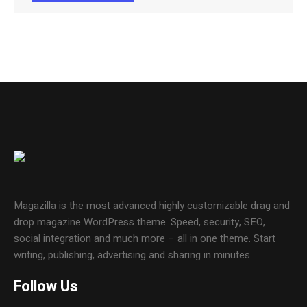
Magazilla is the most advanced highly customizable drag and
drop magazine WordPress theme. Speed, security, SEO,
social integration and much more – all in one theme. Start
writing, publishing, advertising and sharing in minutes.
Follow Us