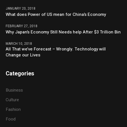
JANUARY 20, 2018
What does Power of US mean for China’s Economy
FEBRUARY 27, 2018
Why Japan’s Economy Still Needs help After $3 Trillion Bin
MARCH 10, 2018
All That we’ve Forecast – Wrongly. Technology will
Change our Lives
Categories
Business
Culture
Fashion
Food