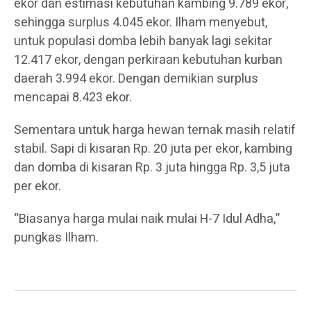
ekor dan estimasi kebutuhan kambing 9.789 ekor,
sehingga surplus 4.045 ekor. Ilham menyebut,
untuk populasi domba lebih banyak lagi sekitar
12.417 ekor, dengan perkiraan kebutuhan kurban
daerah 3.994 ekor. Dengan demikian surplus
mencapai 8.423 ekor.
Sementara untuk harga hewan ternak masih relatif
stabil. Sapi di kisaran Rp. 20 juta per ekor, kambing
dan domba di kisaran Rp. 3 juta hingga Rp. 3,5 juta
per ekor.
“Biasanya harga mulai naik mulai H-7 Idul Adha,”
pungkas Ilham.