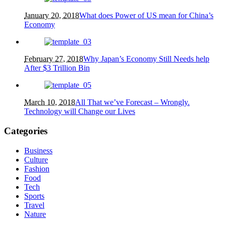
January 20, 2018
What does Power of US mean for China’s
Economy
February 27, 2018
Why Japan’s Economy Still Needs help
After $3 Trillion Bin
March 10, 2018
All That we’ve Forecast – Wrongly.
Technology will Change our Lives
Categories
Business
Culture
Fashion
Food
Tech
Sports
Travel
Nature