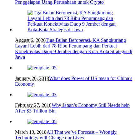
Penggelapan Uang Perusahaan untuk Crypto
August 6, 2026
Tiga Bulan Beroperasi, KA Sangkuriang
Layani Lebih dari 78 Ribu Penumpang dan Perkuat
Konektivitas Daop 9 Jember dengan Kota-Kota Strategis di
Jawa
January 20, 2018
What does Power of US mean for China’s
Economy
February 27, 2018
Why Japan’s Economy Still Needs help
After $3 Trillion Bin
March 10, 2018
All That we’ve Forecast – Wrongly.
Technology will Change our Lives