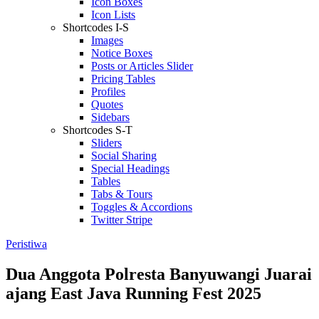
Icon Boxes
Icon Lists
Shortcodes I-S
Images
Notice Boxes
Posts or Articles Slider
Pricing Tables
Profiles
Quotes
Sidebars
Shortcodes S-T
Sliders
Social Sharing
Special Headings
Tables
Tabs & Tours
Toggles & Accordions
Twitter Stripe
Peristiwa
Dua Anggota Polresta Banyuwangi Juarai
ajang East Java Running Fest 2025