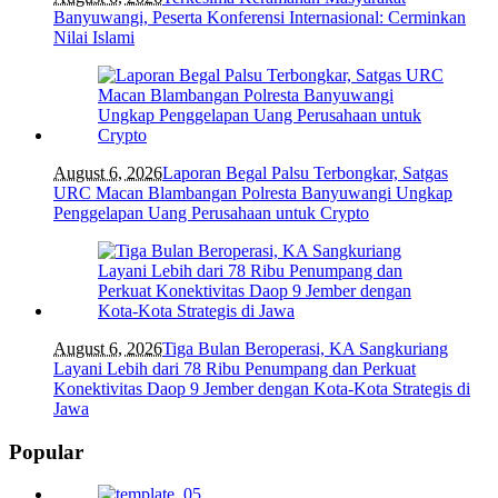
Banyuwangi, Peserta Konferensi Internasional: Cerminkan
Nilai Islami
August 6, 2026
Laporan Begal Palsu Terbongkar, Satgas
URC Macan Blambangan Polresta Banyuwangi Ungkap
Penggelapan Uang Perusahaan untuk Crypto
August 6, 2026
Tiga Bulan Beroperasi, KA Sangkuriang
Layani Lebih dari 78 Ribu Penumpang dan Perkuat
Konektivitas Daop 9 Jember dengan Kota-Kota Strategis di
Jawa
Popular