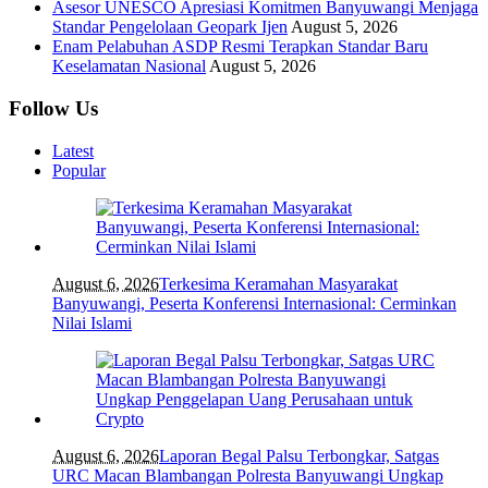
Asesor UNESCO Apresiasi Komitmen Banyuwangi Menjaga
Standar Pengelolaan Geopark Ijen
August 5, 2026
Enam Pelabuhan ASDP Resmi Terapkan Standar Baru
Keselamatan Nasional
August 5, 2026
Follow Us
Latest
Popular
August 6, 2026
Terkesima Keramahan Masyarakat
Banyuwangi, Peserta Konferensi Internasional: Cerminkan
Nilai Islami
August 6, 2026
Laporan Begal Palsu Terbongkar, Satgas
URC Macan Blambangan Polresta Banyuwangi Ungkap