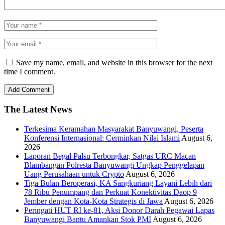
Save my name, email, and website in this browser for the next
time I comment.
The Latest News
Terkesima Keramahan Masyarakat Banyuwangi, Peserta
Konferensi Internasional: Cerminkan Nilai Islami
August 6,
2026
Laporan Begal Palsu Terbongkar, Satgas URC Macan
Blambangan Polresta Banyuwangi Ungkap Penggelapan
Uang Perusahaan untuk Crypto
August 6, 2026
Tiga Bulan Beroperasi, KA Sangkuriang Layani Lebih dari
78 Ribu Penumpang dan Perkuat Konektivitas Daop 9
Jember dengan Kota-Kota Strategis di Jawa
August 6, 2026
Peringati HUT RI ke-81, Aksi Donor Darah Pegawai Lapas
Banyuwangi Bantu Amankan Stok PMI
August 6, 2026