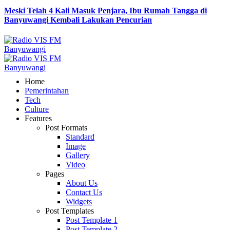
Meski Telah 4 Kali Masuk Penjara, Ibu Rumah Tangga di
Banyuwangi Kembali Lakukan Pencurian
Home
Pemerintahan
Tech
Culture
Features
Post Formats
Standard
Image
Gallery
Video
Pages
About Us
Contact Us
Widgets
Post Templates
Post Template 1
Post Template 2