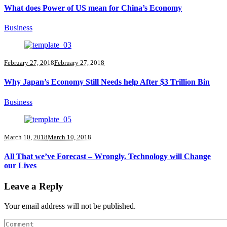
What does Power of US mean for China’s Economy
Business
February 27, 2018
February 27, 2018
Why Japan’s Economy Still Needs help After $3 Trillion Bin
Business
March 10, 2018
March 10, 2018
All That we’ve Forecast – Wrongly. Technology will Change
our Lives
Leave a Reply
Your email address will not be published.