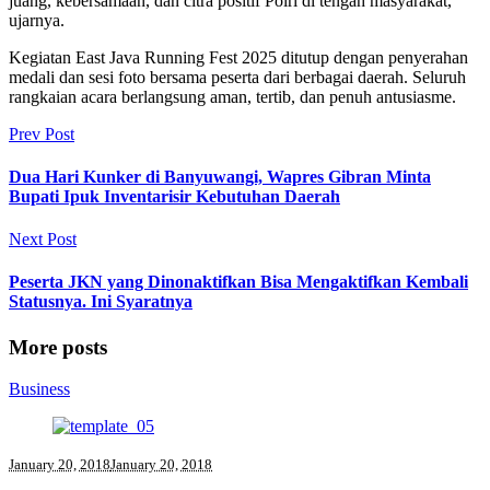
juang, kebersamaan, dan citra positif Polri di tengah masyarakat,”
ujarnya.
Kegiatan East Java Running Fest 2025 ditutup dengan penyerahan
medali dan sesi foto bersama peserta dari berbagai daerah. Seluruh
rangkaian acara berlangsung aman, tertib, dan penuh antusiasme.
Prev Post
Dua Hari Kunker di Banyuwangi, Wapres Gibran Minta
Bupati Ipuk Inventarisir Kebutuhan Daerah
Next Post
Peserta JKN yang Dinonaktifkan Bisa Mengaktifkan Kembali
Statusnya. Ini Syaratnya
More posts
Business
January 20, 2018
January 20, 2018