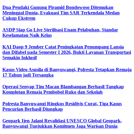
Dua Pendaki Gunung Piramid Bondowoso Ditemukan
Meninggal Dunia, Evakuasi Tim SAR Terkendala Medan
Cukup Ekstrem
ASDP Siap Go Live Sterilisasi Enam Pelabuhan, Standar
Keselamatan Naik Kelas
KAI Daop 9 Jember Catat Peningkatan Penumpang Lansia
dan Difabel pada Semester I 2026, Bukti Layanan Transportasi
Semakin Inklusif
Kasus Video Asusila di Banyuwangi, Polresta Tetapkan Remaja
17 Tahun jadi Tersangka
Operasi Senyap Tim Macan Blambangan Berhasil Tangkap
Komplotan Remaja Pembobol Ruko dan Sekolah
Polresta Banyuwangi Ringkus Residivis Curat, Tiga Kasus
Pencurian Berhasil Diungkap
Geopark Ijen Jalani Revalidasi UNESCO Global Geopark,
Banyuwangi Tunjukkan Komitmen Jaga Warisan Dunia