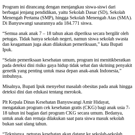
Program ini dirancang dengan menjangkau siswa-siswi dari
berbagai jenjang pendidikan, yaitu Sekolah Dasar (SD), Sekolah
Menengah Pertama (SMP), hingga Sekolah Menengah Atas (SMA).
Di Banyuwangi sasarannya ada 184.771 siswa.
“Semua anak anak 7 – 18 tahun akan diperiksa secara bergilir oleh
petugas. Tidak hanya sekolah negeri, namun siswa sekolah swasta
dan keagamaan juga akan dilakukan pemeriksaan,” kata Bupati
Ipuk.
“Selain pemeriksaan kesehatan umum, program ini menitikberatkan
pada deteksi dini risiko gaya hidup tidak sehat dan skrining penyakit
genetik yang penting untuk masa depan anak-anak Indonesia,”
imbuhnya.
Misalnya, Bupati Ipuk menyebut masalah obesitas pada anak hingga
deteksi dini dan edukasi tentang merokok.
Plt Kepala Dinas Kesehatan Banyuwangi Amir Hidayat,
mengatakan program cek kesehatan gratis (CKG) bagi anak usia 7-
18 tahun ini bagian dari program CKG secara umum. Bedanya,
untuk anak dan remaja dilakukan saat para siswa masuk sekolah
bukan saat ulang tahun.
“Teknisnya, petugas kesehatan akan datang ke sekolah-sekolah