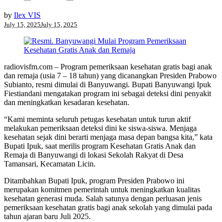
by
Ilex VIS
July 15, 2025
July 15, 2025
radiovisfm.com – Program pemeriksaan kesehatan gratis bagi anak
dan remaja (usia 7 – 18 tahun) yang dicanangkan Presiden Prabowo
Subianto, resmi dimulai di Banyuwangi. Bupati Banyuwangi Ipuk
Fiestiandani mengatakan program ini sebagai deteksi dini penyakit
dan meningkatkan kesadaran kesehatan.
“Kami meminta seluruh petugas kesehatan untuk turun aktif
melakukan pemeriksaan deteksi dini ke siswa-siswa. Menjaga
kesehatan sejak dini berarti menjaga masa depan bangsa kita,” kata
Bupati Ipuk, saat merilis program Kesehatan Gratis Anak dan
Remaja di Banyuwangi di lokasi Sekolah Rakyat di Desa
Tamansari, Kecamatan Licin.
Ditambahkan Bupati Ipuk, program Presiden Prabowo ini
merupakan komitmen pemerintah untuk meningkatkan kualitas
kesehatan generasi muda. Salah satunya dengan perluasan jenis
pemeriksaan kesehatan gratis bagi anak sekolah yang dimulai pada
tahun ajaran baru Juli 2025.