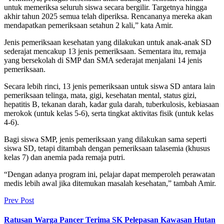
untuk memeriksa seluruh siswa secara bergilir. Targetnya hingga
akhir tahun 2025 semua telah diperiksa. Rencananya mereka akan
mendapatkan pemeriksaan setahun 2 kali,” kata Amir.
Jenis pemeriksaan kesehatan yang dilakukan untuk anak-anak SD
sederajat mencakup 13 jenis pemeriksaan. Sementara itu, remaja
yang bersekolah di SMP dan SMA sederajat menjalani 14 jenis
pemeriksaan.
Secara lebih rinci, 13 jenis pemeriksaan untuk siswa SD antara lain
pemeriksaan telinga, mata, gigi, kesehatan mental, status gizi,
hepatitis B, tekanan darah, kadar gula darah, tuberkulosis, kebiasaan
merokok (untuk kelas 5-6), serta tingkat aktivitas fisik (untuk kelas
4-6).
Bagi siswa SMP, jenis pemeriksaan yang dilakukan sama seperti
siswa SD, tetapi ditambah dengan pemeriksaan talasemia (khusus
kelas 7) dan anemia pada remaja putri.
“Dengan adanya program ini, pelajar dapat memperoleh perawatan
medis lebih awal jika ditemukan masalah kesehatan,” tambah Amir.
Prev Post
Ratusan Warga Pancer Terima SK Pelepasan Kawasan Hutan