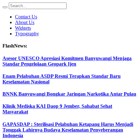
Contact Us
About Us
Widgets
Typography
FlashNews:
Asesor UNESCO Apresiasi Komitmen Banyuwangi Menjaga
Standar Pengelolaan Geopark Ijen
Enam Pelabuhan ASDP Resmi Terapkan Standar Baru
Keselamatan Nasional
BNNK Banyuwangi Bongkar Jaringan Narkotika Antar Pulau
Klinik Mediska KAI Daop 9 Jember, Sahabat Sehat
Masyarakat
GAPASDAP : Sterilisasi Pelabuhan Ketapang Harus Menjadi
Tonggak Lahirnya Budaya Keselamatan Penyeberangan
Indonesia