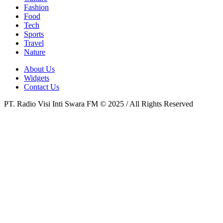
Fashion
Food
Tech
Sports
Travel
Nature
About Us
Widgets
Contact Us
PT. Radio Visi Inti Swara FM © 2025 / All Rights Reserved