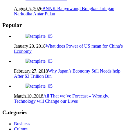
August 5, 2026
BNNK Banyuwangi Bongkar Jaringan
Narkotika Antar Pulau
Popular
January 20, 2018
What does Power of US mean for China’s
Economy
February 27, 2018
Why Japan’s Economy Still Needs help
After $3 Trillion Bin
March 10, 2018
All That we’ve Forecast – Wrongly.
Technology will Change our Lives
Categories
Business
Culture