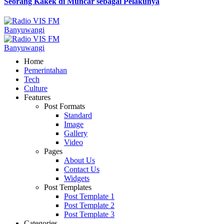
Seorang Kakek di Muncar sebagai Pelakunya
Home
Pemerintahan
Tech
Culture
Features
Post Formats
Standard
Image
Gallery
Video
Pages
About Us
Contact Us
Widgets
Post Templates
Post Template 1
Post Template 2
Post Template 3
Categories