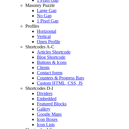
1 Pixel Gap
Masonry Puzzle
Large Gap
No Gap
1 Pixel Gap
Profiles
Horizontal
Vertical
Open Profile
Shortcodes A-C
Articles Shortcode
Blog Shortcode
Buttons & Icons
Clients
Contact forms
Counters & Progress Bars
Custom HTML, CSS, JS
Shortcodes D-I
Dividers
Embedded
Featured Blocks
Gallery
Google Maps
Icon Boxes
Icon Lists