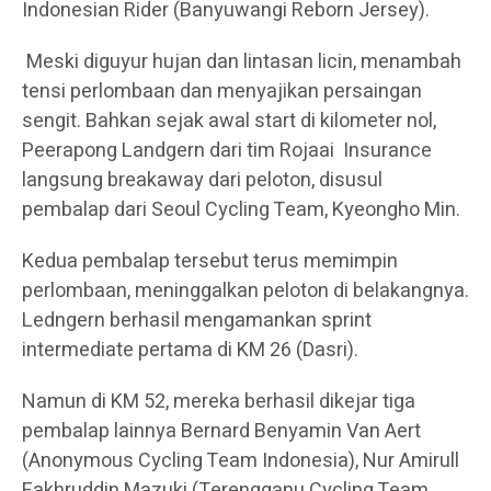
Indonesian Rider (Banyuwangi Reborn Jersey).
Meski diguyur hujan dan lintasan licin, menambah
tensi perlombaan dan menyajikan persaingan
sengit. Bahkan sejak awal start di kilometer nol,
Peerapong Landgern dari tim Rojaai Insurance
langsung breakaway dari peloton, disusul
pembalap dari Seoul Cycling Team, Kyeongho Min.
Kedua pembalap tersebut terus memimpin
perlombaan, meninggalkan peloton di belakangnya.
Ledngern berhasil mengamankan sprint
intermediate pertama di KM 26 (Dasri).
Namun di KM 52, mereka berhasil dikejar tiga
pembalap lainnya Bernard Benyamin Van Aert
(Anonymous Cycling Team Indonesia), Nur Amirull
Fakhruddin Mazuki (Terengganu Cycling Team