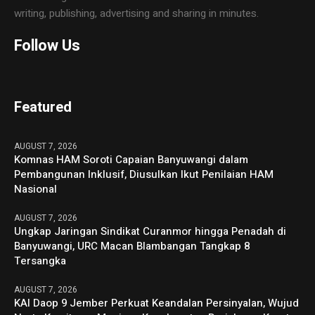
writing, publishing, advertising and sharing in minutes.
Follow Us
Featured
AUGUST 7, 2026
Komnas HAM Soroti Capaian Banyuwangi dalam
Pembangunan Inklusif, Diusulkan Ikut Penilaian HAM
Nasional
AUGUST 7, 2026
Ungkap Jaringan Sindikat Curanmor hingga Penadah di
Banyuwangi, URC Macan Blambangan Tangkap 8
Tersangka
AUGUST 7, 2026
KAI Daop 9 Jember Perkuat Keandalan Persinyalan, Wujud