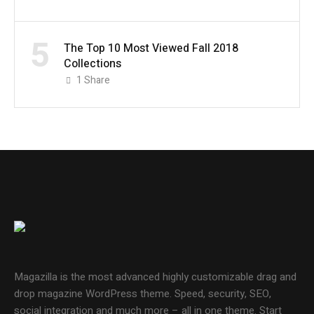
5
The Top 10 Most Viewed Fall 2018
Collections
1
Share
Magazilla is the most advanced highly customizable drag and
drop magazine WordPress theme. Speed, security, SEO,
social integration and much more – all in one theme. Start