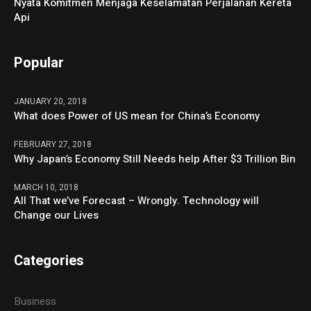
Nyata Komitmen Menjaga Keselamatan Perjalanan Kereta
Api
Popular
JANUARY 20, 2018
What does Power of US mean for China’s Economy
FEBRUARY 27, 2018
Why Japan’s Economy Still Needs help After $3 Trillion Bin
MARCH 10, 2018
All That we’ve Forecast – Wrongly. Technology will
Change our Lives
Categories
Business