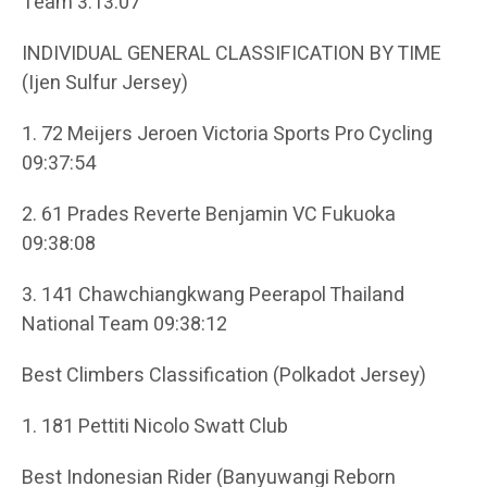
Team 3:13:07
INDIVIDUAL GENERAL CLASSIFICATION BY TIME
(Ijen Sulfur Jersey)
1. 72 Meijers Jeroen Victoria Sports Pro Cycling
09:37:54
2. 61 Prades Reverte Benjamin VC Fukuoka
09:38:08
3. 141 Chawchiangkwang Peerapol Thailand
National Team 09:38:12
Best Climbers Classification (Polkadot Jersey)
1. 181 Pettiti Nicolo Swatt Club
Best Indonesian Rider (Banyuwangi Reborn