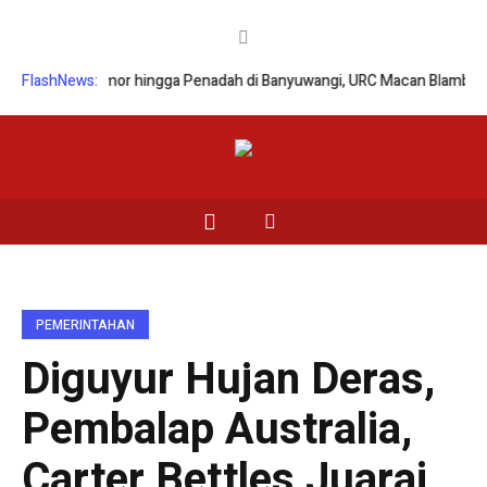
uranmor hingga Penadah di Banyuwangi, URC Macan Blambangan Tangka
FlashNews:
PEMERINTAHAN
Diguyur Hujan Deras,
Pembalap Australia,
Carter Bettles Juarai