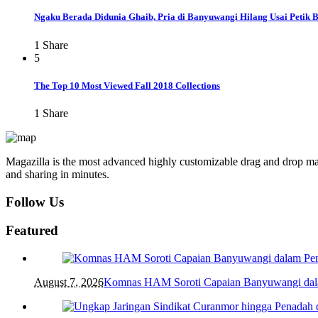
Ngaku Berada Didunia Ghaib, Pria di Banyuwangi Hilang Usai Petik 
1
Share
5
The Top 10 Most Viewed Fall 2018 Collections
1
Share
Magazilla is the most advanced highly customizable drag and drop mag
and sharing in minutes.
Follow Us
Featured
August 7, 2026
Komnas HAM Soroti Capaian Banyuwangi dalam