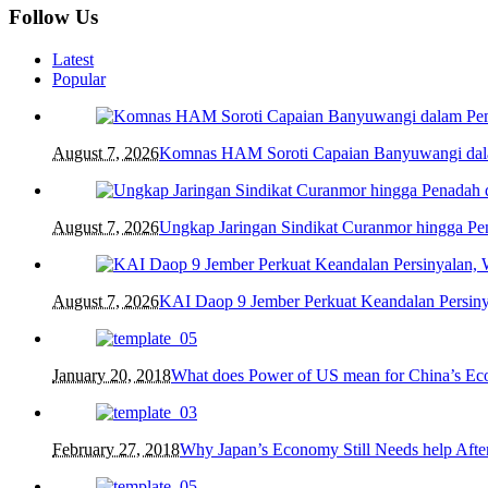
Follow Us
Latest
Popular
August 7, 2026
Komnas HAM Soroti Capaian Banyuwangi dalam
August 7, 2026
Ungkap Jaringan Sindikat Curanmor hingga 
August 7, 2026
KAI Daop 9 Jember Perkuat Keandalan Persin
January 20, 2018
What does Power of US mean for China’s E
February 27, 2018
Why Japan’s Economy Still Needs help After