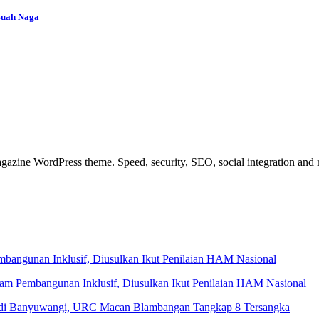
Buah Naga
azine WordPress theme. Speed, security, SEO, social integration and mu
 Pembangunan Inklusif, Diusulkan Ikut Penilaian HAM Nasional