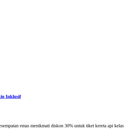
n Inklusif
sempatan emas menikmati diskon 30% untuk tiket kereta api kelas