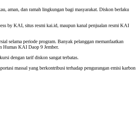
kau, aman, dan ramah lingkungan bagi masyarakat. Diskon berlaku
cess by KAI, situs resmi kai.id, maupun kanal penjualan resmi KAI
ersial selama periode program. Banyak pelanggan memanfaatkan
dan Humas KAI Daop 9 Jember.
i dengan tarif diskon sangat terbatas.
rtasi massal yang berkontribusi terhadap pengurangan emisi karbon