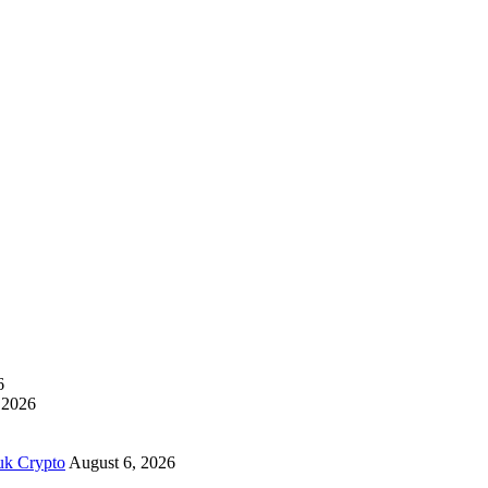
6
 2026
uk Crypto
August 6, 2026