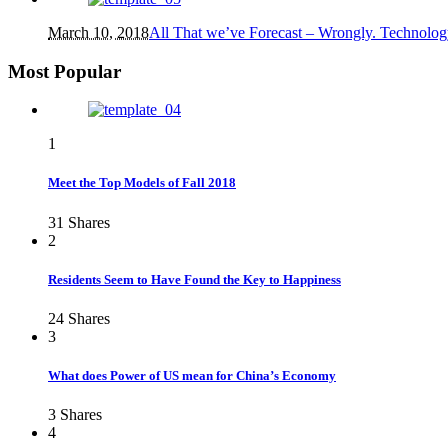
March 10, 2018
All That we’ve Forecast – Wrongly. Technolog
Most Popular
1
Meet the Top Models of Fall 2018
31
Shares
2
Residents Seem to Have Found the Key to Happiness
24
Shares
3
What does Power of US mean for China’s Economy
3
Shares
4