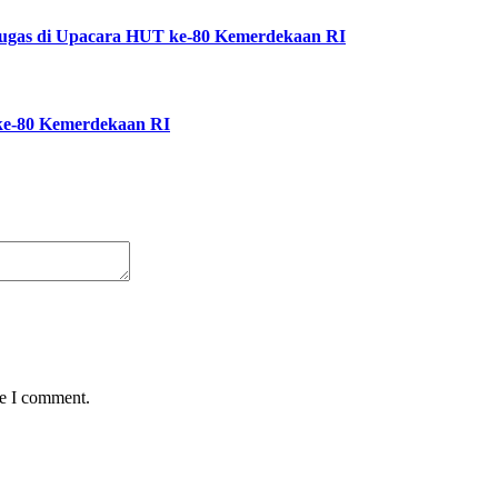
tugas di Upacara HUT ke-80 Kemerdekaan RI
ke-80 Kemerdekaan RI
me I comment.