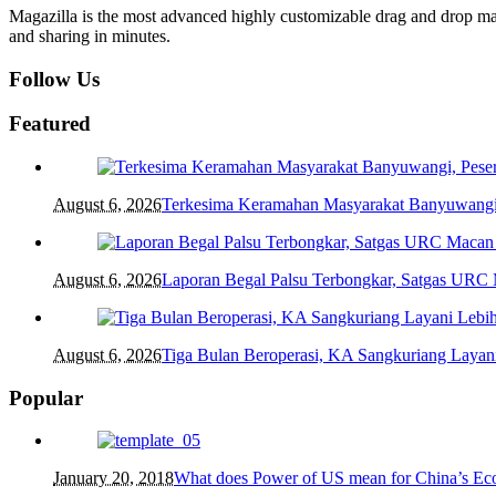
Magazilla is the most advanced highly customizable drag and drop mag
and sharing in minutes.
Follow Us
Featured
August 6, 2026
Terkesima Keramahan Masyarakat Banyuwangi, P
August 6, 2026
Laporan Begal Palsu Terbongkar, Satgas URC
August 6, 2026
Tiga Bulan Beroperasi, KA Sangkuriang Layani
Popular
January 20, 2018
What does Power of US mean for China’s E