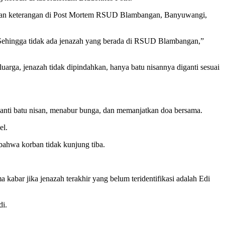
mberikan keterangan di Post Mortem RSUD Blambangan, Banyuwangi,
. “Sehingga tidak ada jenazah yang berada di RSUD Blambangan,”
ga, jenazah tidak dipindahkan, hanya batu nisannya diganti sesuai
nti batu nisan, menabur bunga, dan memanjatkan doa bersama.
el.
 bahwa korban tidak kunjung tiba.
kabar jika jenazah terakhir yang belum teridentifikasi adalah Edi
di.