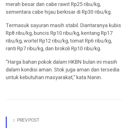
merah besar dan cabe rawit Rp25 ribu/kg,
sementara cabe hijau berkisar di Rp30 ribu/kg.
Termasuk sayuran masih stabil. Diantaranya kubis
Rp8 ribu/kg, buncis Rp10 ribu/kg, kentang Rp17
ribu/kg, wortel Rp12 ribu/kg, tomat Rp6 ribu/kg,
ranti Rp7 ribu/kg, dan brokoli Rp10 ribu/kg.
“Harga bahan pokok dalam HKBN bulan ini masih
dalam kondisi aman. Stok juga aman dan tersedia
untuk kebutuhan masyarakat,” kata Nanin.
PREV POST