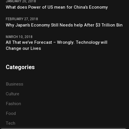
JANUARY 20, 2018
What does Power of US mean for China’s Economy
FEBRUARY 27, 2018
Why Japan’s Economy Still Needs help After $3 Trillion Bin
MARCH 10, 2018
All That we’ve Forecast – Wrongly. Technology will
Change our Lives
Categories
Business
Culture
Fashion
Food
Tech