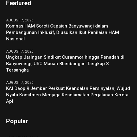
Featured
AUGUST 7, 2026
Komnas HAM Soroti Capaian Banyuwangi dalam
Pembangunan Inklusif, Diusulkan Ikut Penilaian HAM
Nasional
AUGUST 7, 2026
Ungkap Jaringan Sindikat Curanmor hingga Penadah di
Banyuwangi, URC Macan Blambangan Tangkap 8
Tersangka
AUGUST 7, 2026
KAI Daop 9 Jember Perkuat Keandalan Persinyalan, Wujud
Nyata Komitmen Menjaga Keselamatan Perjalanan Kereta
Api
Popular