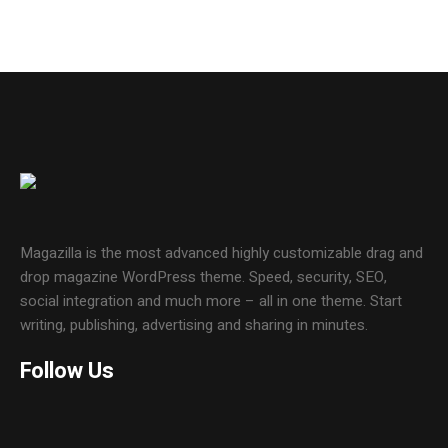
Magazilla is the most advanced highly customizable drag and
drop magazine WordPress theme. Speed, security, SEO,
social integration and much more – all in one theme. Start
writing, publishing, advertising and sharing in minutes.
Follow Us