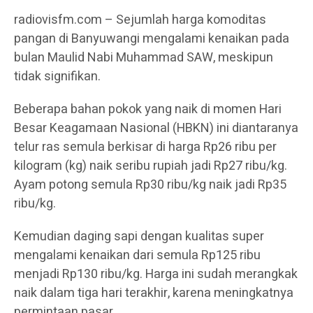
radiovisfm.com – Sejumlah harga komoditas
pangan di Banyuwangi mengalami kenaikan pada
bulan Maulid Nabi Muhammad SAW, meskipun
tidak signifikan.
Beberapa bahan pokok yang naik di momen Hari
Besar Keagamaan Nasional (HBKN) ini diantaranya
telur ras semula berkisar di harga Rp26 ribu per
kilogram (kg) naik seribu rupiah jadi Rp27 ribu/kg.
Ayam potong semula Rp30 ribu/kg naik jadi Rp35
ribu/kg.
Kemudian daging sapi dengan kualitas super
mengalami kenaikan dari semula Rp125 ribu
menjadi Rp130 ribu/kg. Harga ini sudah merangkak
naik dalam tiga hari terakhir, karena meningkatnya
permintaan pasar.