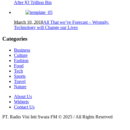
After $3 Trillion Bin
March 10, 2018
All That we’ve Forecast – Wrongly.
Technology will Change our Lives
Categories
Business
Culture
Fashion
Food
Tech
Sports
Travel
Nature
About Us
Widgets
Contact Us
PT. Radio Visi Inti Swara FM © 2025 / All Rights Reserved