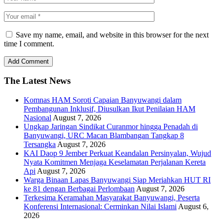
Save my name, email, and website in this browser for the next
time I comment.
The Latest News
Komnas HAM Soroti Capaian Banyuwangi dalam
Pembangunan Inklusif, Diusulkan Ikut Penilaian HAM
Nasional
August 7, 2026
Ungkap Jaringan Sindikat Curanmor hingga Penadah di
Banyuwangi, URC Macan Blambangan Tangkap 8
Tersangka
August 7, 2026
KAI Daop 9 Jember Perkuat Keandalan Persinyalan, Wujud
Nyata Komitmen Menjaga Keselamatan Perjalanan Kereta
Api
August 7, 2026
Warga Binaan Lapas Banyuwangi Siap Meriahkan HUT RI
ke 81 dengan Berbagai Perlombaan
August 7, 2026
Terkesima Keramahan Masyarakat Banyuwangi, Peserta
Konferensi Internasional: Cerminkan Nilai Islami
August 6,
2026