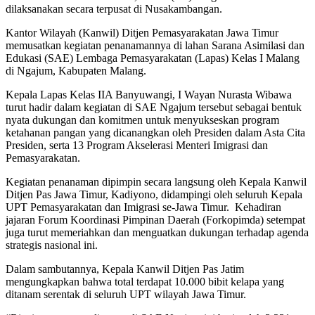
dilaksanakan secara terpusat di Nusakambangan.
Kantor Wilayah (Kanwil) Ditjen Pemasyarakatan Jawa Timur
memusatkan kegiatan penanamannya di lahan Sarana Asimilasi dan
Edukasi (SAE) Lembaga Pemasyarakatan (Lapas) Kelas I Malang
di Ngajum, Kabupaten Malang.
Kepala Lapas Kelas IIA Banyuwangi, I Wayan Nurasta Wibawa
turut hadir dalam kegiatan di SAE Ngajum tersebut sebagai bentuk
nyata dukungan dan komitmen untuk menyukseskan program
ketahanan pangan yang dicanangkan oleh Presiden dalam Asta Cita
Presiden, serta 13 Program Akselerasi Menteri Imigrasi dan
Pemasyarakatan.
Kegiatan penanaman dipimpin secara langsung oleh Kepala Kanwil
Ditjen Pas Jawa Timur, Kadiyono, didampingi oleh seluruh Kepala
UPT Pemasyarakatan dan Imigrasi se-Jawa Timur. Kehadiran
jajaran Forum Koordinasi Pimpinan Daerah (Forkopimda) setempat
juga turut memeriahkan dan menguatkan dukungan terhadap agenda
strategis nasional ini.
Dalam sambutannya, Kepala Kanwil Ditjen Pas Jatim
mengungkapkan bahwa total terdapat 10.000 bibit kelapa yang
ditanam serentak di seluruh UPT wilayah Jawa Timur.