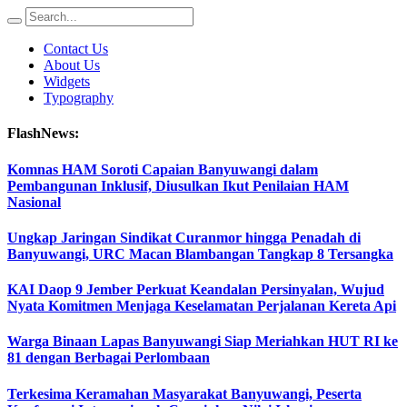
Contact Us
About Us
Widgets
Typography
FlashNews:
Komnas HAM Soroti Capaian Banyuwangi dalam
Pembangunan Inklusif, Diusulkan Ikut Penilaian HAM
Nasional
Ungkap Jaringan Sindikat Curanmor hingga Penadah di
Banyuwangi, URC Macan Blambangan Tangkap 8 Tersangka
KAI Daop 9 Jember Perkuat Keandalan Persinyalan, Wujud
Nyata Komitmen Menjaga Keselamatan Perjalanan Kereta Api
Warga Binaan Lapas Banyuwangi Siap Meriahkan HUT RI ke
81 dengan Berbagai Perlombaan
Terkesima Keramahan Masyarakat Banyuwangi, Peserta