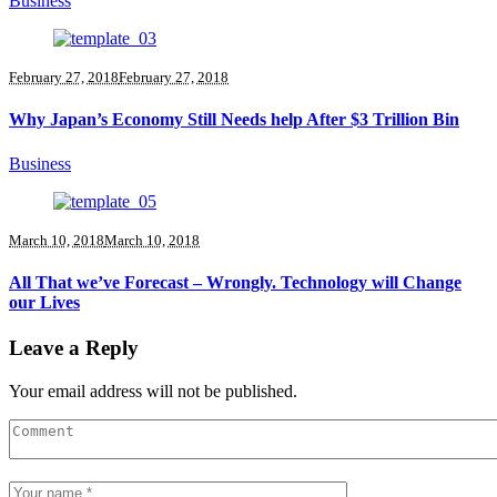
Business
February 27, 2018
February 27, 2018
Why Japan’s Economy Still Needs help After $3 Trillion Bin
Business
March 10, 2018
March 10, 2018
All That we’ve Forecast – Wrongly. Technology will Change
our Lives
Leave a Reply
Your email address will not be published.