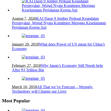
August 7, 2026
KAI Daop 9 Jember Perkuat Keandalan
Persinyalan, Wujud Nyata Komitmen Menjaga Keselamatan
Perjalanan Kereta Api
January 20, 2018
What does Power of US mean for China’s
Economy
February 27, 2018
Why Japan’s Economy Still Needs help
After $3 Trillion Bin
March 10, 2018
All That we’ve Forecast – Wrongly.
Technology will Change our Lives
Most Popular