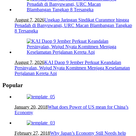
August 7, 2026
Ungkap Jaringan Sindikat Curanmor hingga
Penadah di Banyuwangi, URC Macan Blambangan Tangkap
8 Tersangka
August 7, 2026
KAI Daop 9 Jember Perkuat Keandalan
Persinyalan, Wujud Nyata Komitmen Menjaga Keselamatan
Perjalanan Kereta Api
Popular
January 20, 2018
What does Power of US mean for China’s
Economy
February 27, 2018
Why Japan’s Economy Still Needs help