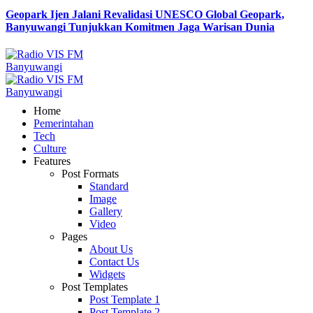
Geopark Ijen Jalani Revalidasi UNESCO Global Geopark,
Banyuwangi Tunjukkan Komitmen Jaga Warisan Dunia
Home
Pemerintahan
Tech
Culture
Features
Post Formats
Standard
Image
Gallery
Video
Pages
About Us
Contact Us
Widgets
Post Templates
Post Template 1
Post Template 2