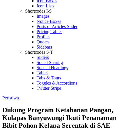
Icon Boxes
Icon Lists
Shortcodes I-S
Images
Notice Boxes
Posts or Articles Slider
Pricing Tables
Profiles
Quotes
Sidebars
Shortcodes S-T
Sliders
Social Sharing
Special Headings
Tables
Tabs & Tours
Toggles & Accordions
Twitter Stripe
Peristiwa
Dukung Program Ketahanan Pangan,
Kalapas Banyuwangi Ikuti Penanaman
Bibit Pohon Kelapa Serentak di SAE