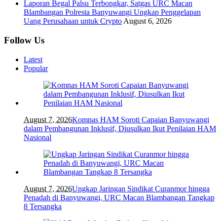
Laporan Begal Palsu Terbongkar, Satgas URC Macan
Blambangan Polresta Banyuwangi Ungkap Penggelapan
Uang Perusahaan untuk Crypto
August 6, 2026
Follow Us
Latest
Popular
August 7, 2026
Komnas HAM Soroti Capaian Banyuwangi
dalam Pembangunan Inklusif, Diusulkan Ikut Penilaian HAM
Nasional
August 7, 2026
Ungkap Jaringan Sindikat Curanmor hingga
Penadah di Banyuwangi, URC Macan Blambangan Tangkap
8 Tersangka