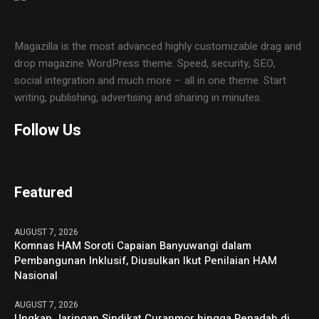
Magazilla is the most advanced highly customizable drag and
drop magazine WordPress theme. Speed, security, SEO,
social integration and much more – all in one theme. Start
writing, publishing, advertising and sharing in minutes.
Follow Us
Featured
AUGUST 7, 2026
Komnas HAM Soroti Capaian Banyuwangi dalam
Pembangunan Inklusif, Diusulkan Ikut Penilaian HAM
Nasional
AUGUST 7, 2026
Ungkap Jaringan Sindikat Curanmor hingga Penadah di