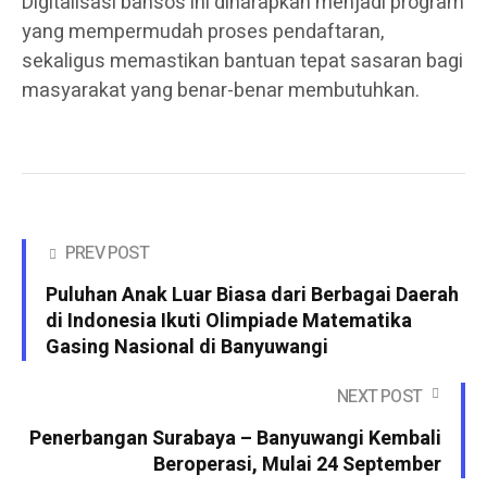
Digitalisasi bansos ini diharapkan menjadi program
yang mempermudah proses pendaftaran,
sekaligus memastikan bantuan tepat sasaran bagi
masyarakat yang benar-benar membutuhkan.
PREV POST
Puluhan Anak Luar Biasa dari Berbagai Daerah
di Indonesia Ikuti Olimpiade Matematika
Gasing Nasional di Banyuwangi
NEXT POST
Penerbangan Surabaya – Banyuwangi Kembali
Beroperasi, Mulai 24 September