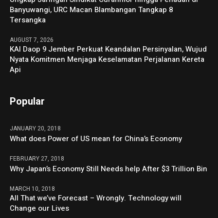
Banyuwangi, URC Macan Blambangan Tangkap 8
Tersangka
AUGUST 7, 2026
KAI Daop 9 Jember Perkuat Keandalan Persinyalan, Wujud
Nyata Komitmen Menjaga Keselamatan Perjalanan Kereta
Api
Popular
JANUARY 20, 2018
What does Power of US mean for China’s Economy
FEBRUARY 27, 2018
Why Japan’s Economy Still Needs help After $3 Trillion Bin
MARCH 10, 2018
All That we’ve Forecast – Wrongly. Technology will
Change our Lives