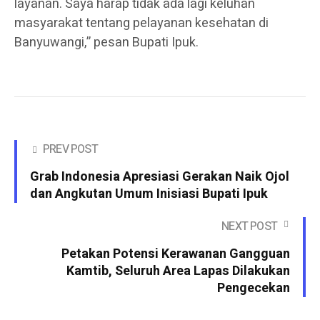
layanan. Saya harap tidak ada lagi keluhan
masyarakat tentang pelayanan kesehatan di
Banyuwangi,” pesan Bupati Ipuk.
PREV POST
Grab Indonesia Apresiasi Gerakan Naik Ojol
dan Angkutan Umum Inisiasi Bupati Ipuk
NEXT POST
Petakan Potensi Kerawanan Gangguan
Kamtib, Seluruh Area Lapas Dilakukan
Pengecekan