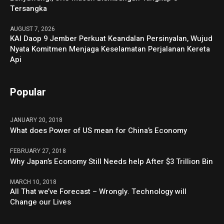
Tersangka
AUGUST 7, 2026
KAI Daop 9 Jember Perkuat Keandalan Persinyalan, Wujud
Nyata Komitmen Menjaga Keselamatan Perjalanan Kereta
Api
Popular
JANUARY 20, 2018
What does Power of US mean for China’s Economy
FEBRUARY 27, 2018
Why Japan’s Economy Still Needs help After $3 Trillion Bin
MARCH 10, 2018
All That we’ve Forecast – Wrongly. Technology will
Change our Lives