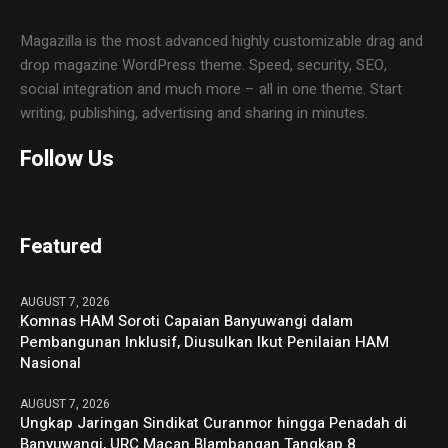
Magazilla is the most advanced highly customizable drag and
drop magazine WordPress theme. Speed, security, SEO,
social integration and much more – all in one theme. Start
writing, publishing, advertising and sharing in minutes.
Follow Us
Featured
AUGUST 7, 2026
Komnas HAM Soroti Capaian Banyuwangi dalam
Pembangunan Inklusif, Diusulkan Ikut Penilaian HAM
Nasional
AUGUST 7, 2026
Ungkap Jaringan Sindikat Curanmor hingga Penadah di
Banyuwangi, URC Macan Blambangan Tangkap 8