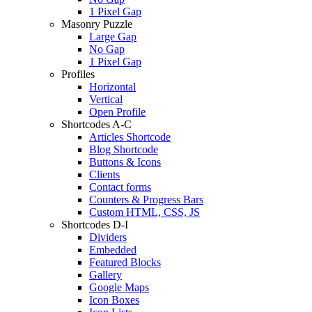
1 Pixel Gap
Masonry Puzzle
Large Gap
No Gap
1 Pixel Gap
Profiles
Horizontal
Vertical
Open Profile
Shortcodes A-C
Articles Shortcode
Blog Shortcode
Buttons & Icons
Clients
Contact forms
Counters & Progress Bars
Custom HTML, CSS, JS
Shortcodes D-I
Dividers
Embedded
Featured Blocks
Gallery
Google Maps
Icon Boxes