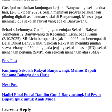
Gus Ipul melakukan kunjungan kerja ke Banyuwangi selama dua
hari, (2-3 Oktober 2025). Selain meninjau progres pelaksanaan
piloting digitalisasi bantuan sosial di Banyuwangi, Mensos juga
meninjau dua sekolah rakyat yang ada di Banyuwangi.
Sehari sebelumnya, Gus Ipul juga meninjau Sekolah Rakyat
Terintegrasi 2 Banyuwangi di Kecamatan Licin, pada Kamis
(2/10/2025). SR Licin beroperasi sejak Juli 2025 dan bertempat di
Balai Diklat Banyuwangi. Sekolah Rakyat ini memiliki jumlah
siswa sebanyak 250 orang pada jenjang sekolah dasar (SD), sekolah
menengah pertama (SMP), dan sekolah menengah atas (SMA).
Prev Post
Kunjungi Sekolah Rakyat Banyuwangi, Mensos Dapati
Suasana Bahagia dan Haru
Next Post
Hadiri Final Futsal Dandim Cup 2 Banyuwangi, Ini Pesan
Bupati Ipuk untuk Anak Muda
Leave a Reply