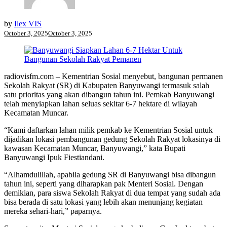
by
Ilex VIS
October 3, 2025
October 3, 2025
radiovisfm.com – Kementrian Sosial menyebut, bangunan permanen
Sekolah Rakyat (SR) di Kabupaten Banyuwangi termasuk salah
satu prioritas yang akan dibangun tahun ini. Pemkab Banyuwangi
telah menyiapkan lahan seluas sekitar 6-7 hektare di wilayah
Kecamatan Muncar.
“Kami daftarkan lahan milik pemkab ke Kementrian Sosial untuk
dijadikan lokasi pembangunan gedung Sekolah Rakyat lokasinya di
kawasan Kecamatan Muncar, Banyuwangi,” kata Bupati
Banyuwangi Ipuk Fiestiandani.
“Alhamdulillah, apabila gedung SR di Banyuwangi bisa dibangun
tahun ini, seperti yang diharapkan pak Menteri Sosial. Dengan
demikian, para siswa Sekolah Rakyat di dua tempat yang sudah ada
bisa berada di satu lokasi yang lebih akan menunjang kegiatan
mereka sehari-hari,” paparnya.