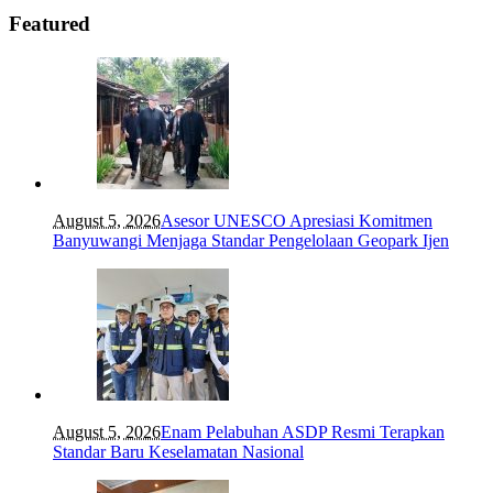
Featured
August 5, 2026
Asesor UNESCO Apresiasi Komitmen
Banyuwangi Menjaga Standar Pengelolaan Geopark Ijen
August 5, 2026
Enam Pelabuhan ASDP Resmi Terapkan
Standar Baru Keselamatan Nasional