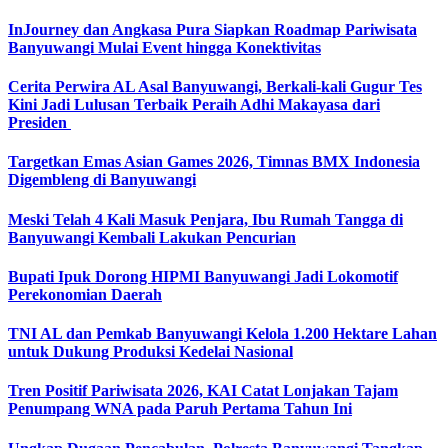
InJourney dan Angkasa Pura Siapkan Roadmap Pariwisata
Banyuwangi Mulai Event hingga Konektivitas
Cerita Perwira AL Asal Banyuwangi, Berkali-kali Gugur Tes
Kini Jadi Lulusan Terbaik Peraih Adhi Makayasa dari
Presiden
Targetkan Emas Asian Games 2026, Timnas BMX Indonesia
Digembleng di Banyuwangi
Meski Telah 4 Kali Masuk Penjara, Ibu Rumah Tangga di
Banyuwangi Kembali Lakukan Pencurian
Bupati Ipuk Dorong HIPMI Banyuwangi Jadi Lokomotif
Perekonomian Daerah
TNI AL dan Pemkab Banyuwangi Kelola 1.200 Hektare Lahan
untuk Dukung Produksi Kedelai Nasional
Tren Positif Pariwisata 2026, KAI Catat Lonjakan Tajam
Penumpang WNA pada Paruh Pertama Tahun Ini