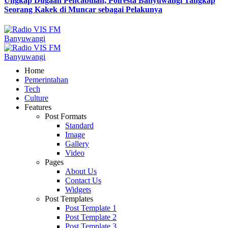
Ungkap Dugaan Pencabulan, Polresta Banyuwangi Tangkap
Seorang Kakek di Muncar sebagai Pelakunya
Home
Pemerintahan
Tech
Culture
Features
Post Formats
Standard
Image
Gallery
Video
Pages
About Us
Contact Us
Widgets
Post Templates
Post Template 1
Post Template 2
Post Template 3